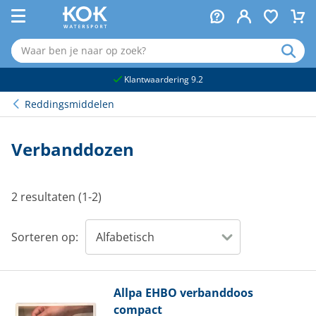
naar hoofdinhoud
Klantwaardering 9.2
Reddingsmiddelen
Verbanddozen
2 resultaten (1-2)
Sorteren op:
Allpa
EHBO verbanddoos
compact