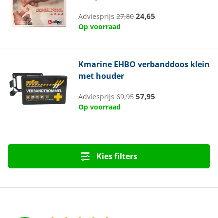
24,65
Adviesprijs
27,80
Op voorraad
Kmarine
EHBO verbanddoos klein
met houder
57,95
Adviesprijs
69,95
Op voorraad
Kies filters