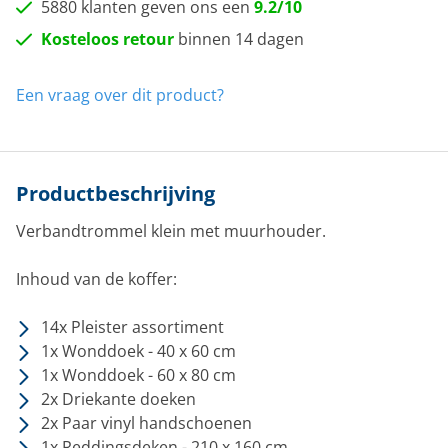
5880 klanten geven ons een
9.2/10
Kosteloos retour
binnen 14 dagen
Een vraag over dit product?
Productbeschrijving
Verbandtrommel klein met muurhouder.
Inhoud van de koffer:
14x Pleister assortiment
1x Wonddoek - 40 x 60 cm
1x Wonddoek - 60 x 80 cm
2x Driekante doeken
2x Paar vinyl handschoenen
1x Reddingsdeken - 210 x 160 cm