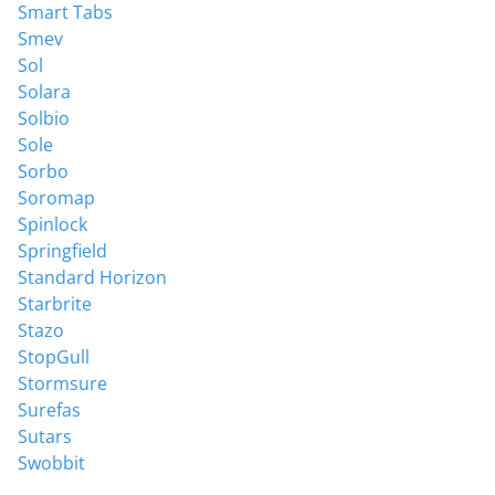
Smart Tabs
Smev
Sol
Solara
Solbio
Sole
Sorbo
Soromap
Spinlock
Springfield
Standard Horizon
Starbrite
Stazo
StopGull
Stormsure
Surefas
Sutars
Swobbit