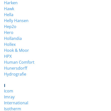
Harken
Hawk
Hella
Helly Hansen
Hep2o
Hero
Hollandia
Hollex
Hook & Moor
HPX
Human Comfort
Hunersdorff
Hydrografie
I
Icom
Imray
International
Isotherm