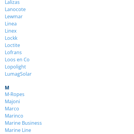
Lalizas
Lanocote
Lewmar
Linea
Linex
Lockk
Loctite
Lofrans
Loos en Co
Lopolight
LumagSolar
M
M-Ropes
Majoni
Marco
Marinco
Marine Business
Marine Line