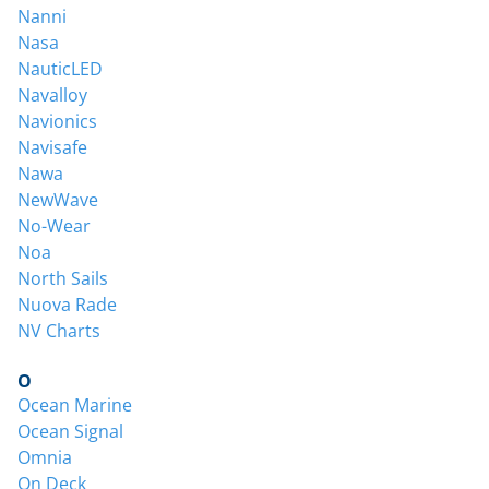
Nanni
Nasa
NauticLED
Navalloy
Navionics
Navisafe
Nawa
NewWave
No-Wear
Noa
North Sails
Nuova Rade
NV Charts
O
Ocean Marine
Ocean Signal
Omnia
On Deck