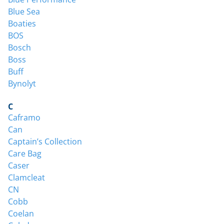
Blue Sea
Boaties
BOS
Bosch
Boss
Buff
Bynolyt
C
Caframo
Can
Captain’s Collection
Care Bag
Caser
Clamcleat
CN
Cobb
Coelan