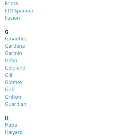
Friess
FTR Spanner
Fusion
G
G-nautics
Gardena
Garmin
Gebo
Gelplane
Gill
Glomex
Gok
Griffon
Guardian
H
Haba
Halyard