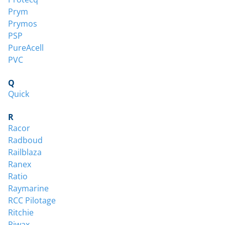
Prym
Prymos
PSP
PureAcell
PVC
Q
Quick
R
Racor
Radboud
Railblaza
Ranex
Ratio
Raymarine
RCC Pilotage
Ritchie
Riwax