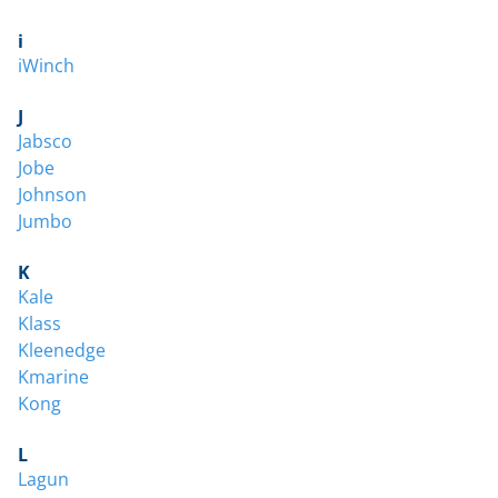
i
iWinch
J
Jabsco
Jobe
Johnson
Jumbo
K
Kale
Klass
Kleenedge
Kmarine
Kong
L
Lagun