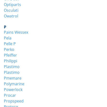
Optiparts
Osculati
Owatrol
P
Pains Wessex
Pela
Pelle P
Perko
Pfeiffer
Philippi
Plastimo
Plastimo
Pmemare
Polymarine
Powerlock
Procar
Propspeed
Protecq