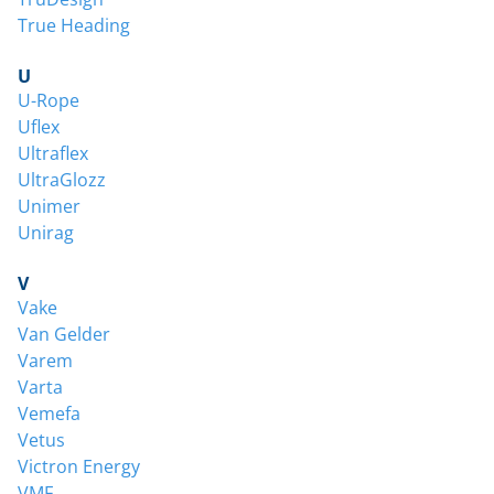
True Heading
U
U-Rope
Uflex
Ultraflex
UltraGlozz
Unimer
Unirag
V
Vake
Van Gelder
Varem
Varta
Vemefa
Vetus
Victron Energy
VMF