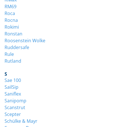
RM69
Roca
Rocna
Rokimi
Ronstan
Roosenstein Wolke
Ruddersafe
Rule
Rutland
S
Sae 100
SailSip
Saniflex
Sanipomp
Scanstrut
Scepter
Schülke & Mayr