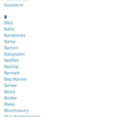
Autoterm
B
B&G
Baltic
Barebones
Barka
Barton
Batsystem
Bedflex
Belship
Bennett
Bep Marine
Berker
Besto
Binder
Bleko
Bloomsbury
Blue Performance