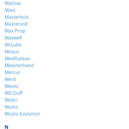
Marlow
Mast
Masterlock
Mastervolt
Max Prop
Maxwell
McLube
Meaco
Medibateau
Meesterhand
Mercur
Merit
Mestic
MG Duff
Mobri
Musto
Musto Evolution
N