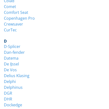
Colad
Comet
Comfort Seat
Copenhagen Pro
Crewsaver
CurTec
D
D-Splicer
Dan-fender
Datema
De IJssel
De Vos
Delius Klasing
Delphi
Delphinus
DGR
DHR
Dockedge