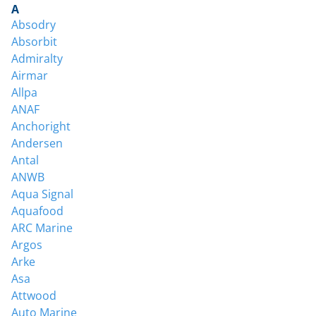
A
Absodry
Absorbit
Admiralty
Airmar
Allpa
ANAF
Anchoright
Andersen
Antal
ANWB
Aqua Signal
Aquafood
ARC Marine
Argos
Arke
Asa
Attwood
Auto Marine