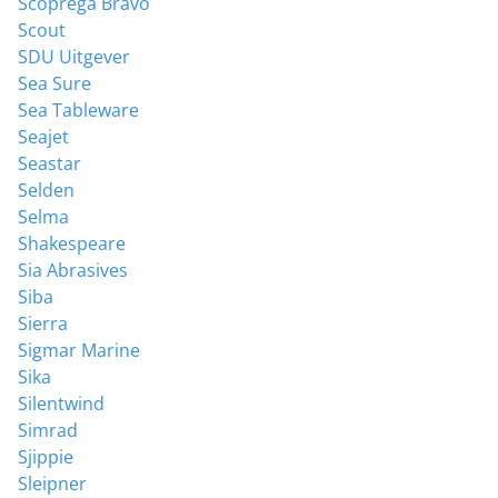
Scoprega Bravo
Scout
SDU Uitgever
Sea Sure
Sea Tableware
Seajet
Seastar
Selden
Selma
Shakespeare
Sia Abrasives
Siba
Sierra
Sigmar Marine
Sika
Silentwind
Simrad
Sjippie
Sleipner