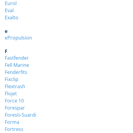
Eurol
Eval
Exalto
e
ePropulsion
F
Fastfender
Fell Marine
Fenderfits
Fixclip
Flextrash
Flojet
Force 10
Forespar
Foresti-Suardi
Forma
Fortress