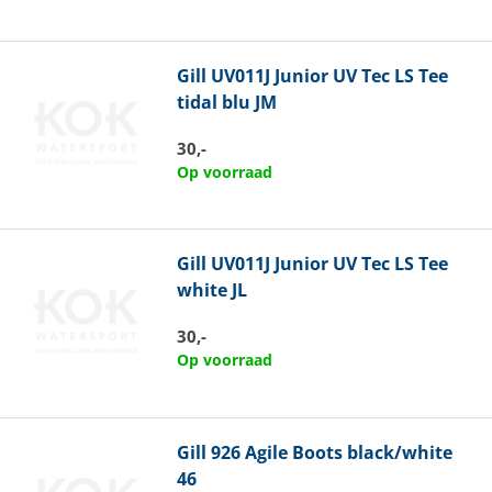
Gill
UV011J Junior UV Tec LS Tee
tidal blu JM
30,-
Op voorraad
Gill
UV011J Junior UV Tec LS Tee
white JL
30,-
Op voorraad
Gill
926 Agile Boots black/white
46