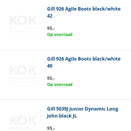
Gill
926 Agile Boots black/white
42
95,-
Op voorraad
Gill
926 Agile Boots black/white
40
95,-
Op voorraad
Gill
5039J Junior Dynamic Long
John black JL
95,-