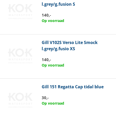
l.grey/g.fusion S
140,-
Op voorraad
Gill
V102S Verso Lite Smock
l.grey/g.fusio XS
140,-
Op voorraad
Gill
151 Regatta Cap tidal blue
30,-
Op voorraad