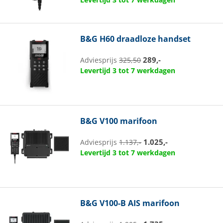
B&G
H60 draadloze handset
289,-
Adviesprijs
325,50
Levertijd 3 tot 7 werkdagen
B&G
V100 marifoon
1.025,-
Adviesprijs
1.137,-
Levertijd 3 tot 7 werkdagen
B&G
V100-B AIS marifoon