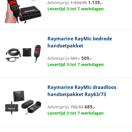
1.139,-
Adviesprijs
1.324,95
Levertijd 3 tot 7 werkdagen
Raymarine
RayMic bedrade
handsetpakket
509,-
Adviesprijs
581,-
Levertijd 3 tot 7 werkdagen
Raymarine
RayMic draadloos
handsetpakket Ray63/73
689,-
Adviesprijs
792,55
Levertijd 3 tot 7 werkdagen