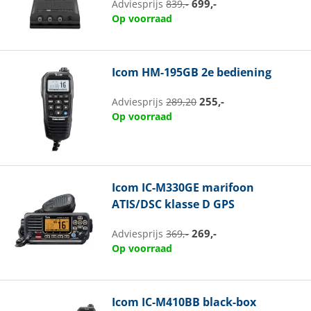
699,-
Adviesprijs
839,-
Op voorraad
Icom
HM-195GB 2e bediening
255,-
Adviesprijs
289,20
Op voorraad
Icom
IC-M330GE marifoon
ATIS/DSC klasse D GPS
269,-
Adviesprijs
369,-
Op voorraad
Icom
IC-M410BB black-box