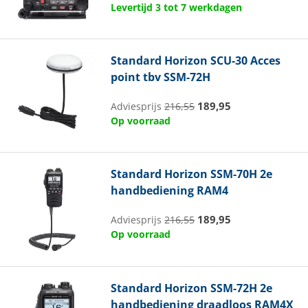
Levertijd 3 tot 7 werkdagen
Standard Horizon
SCU-30 Acces
point tbv SSM-72H
189,95
Adviesprijs
216,55
Op voorraad
Standard Horizon
SSM-70H 2e
handbediening RAM4
189,95
Adviesprijs
216,55
Op voorraad
Standard Horizon
SSM-72H 2e
handbediening draadloos RAM4X