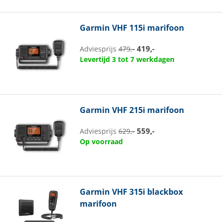
Garmin
VHF 115i marifoon
419,-
Adviesprijs
479,-
Levertijd 3 tot 7 werkdagen
Garmin
VHF 215i marifoon
559,-
Adviesprijs
629,-
Op voorraad
Garmin
VHF 315i blackbox
marifoon