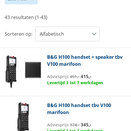
43 resultaten (1-43)
Sorteren op:
B&G
H100 handset + speaker tbv
V100 marifoon
415,-
Adviesprijs
451,-
Levertijd 3 tot 7 werkdagen
B&G
H100 handset tbv V100
marifoon
345,-
Adviesprijs
374,-
Levertijd 3 tot 7 werkdagen