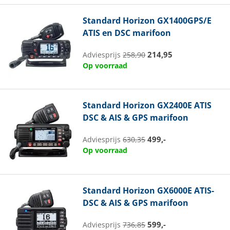
Standard Horizon
GX1400GPS/E
ATIS en DSC marifoon
214,95
Adviesprijs
258,90
Op voorraad
Standard Horizon
GX2400E ATIS
DSC & AIS & GPS marifoon
499,-
Adviesprijs
630,35
Op voorraad
Standard Horizon
GX6000E ATIS-
DSC & AIS & GPS marifoon
599,-
Adviesprijs
736,85