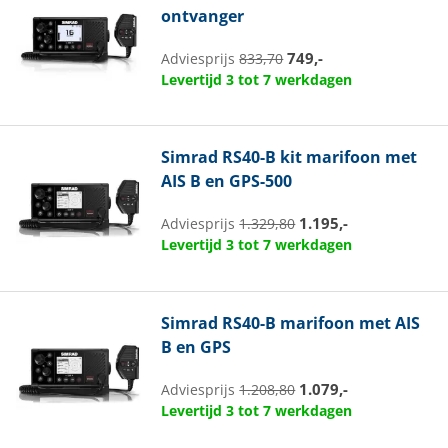
ontvanger
749,-
Adviesprijs
833,70
Levertijd 3 tot 7 werkdagen
Simrad
RS40-B kit marifoon met
AIS B en GPS-500
1.195,-
Adviesprijs
1.329,80
Levertijd 3 tot 7 werkdagen
Simrad
RS40-B marifoon met AIS
B en GPS
1.079,-
Adviesprijs
1.208,80
Levertijd 3 tot 7 werkdagen