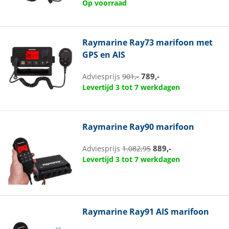
Op voorraad
Raymarine
Ray73 marifoon met
GPS en AIS
789,-
Adviesprijs
901,-
Levertijd 3 tot 7 werkdagen
Raymarine
Ray90 marifoon
889,-
Adviesprijs
1.082,95
Levertijd 3 tot 7 werkdagen
Raymarine
Ray91 AIS marifoon