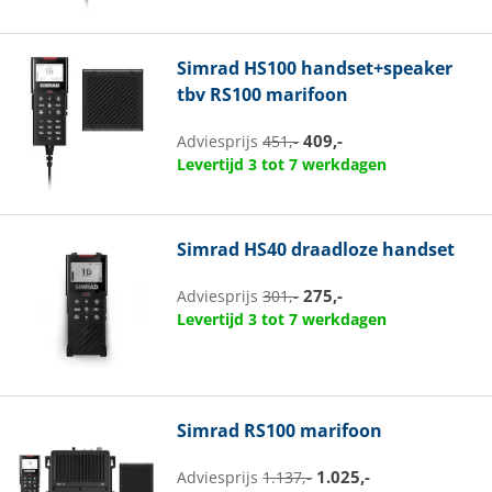
Simrad
HS100 handset+speaker
tbv RS100 marifoon
409,-
Adviesprijs
451,-
Levertijd 3 tot 7 werkdagen
Simrad
HS40 draadloze handset
275,-
Adviesprijs
301,-
Levertijd 3 tot 7 werkdagen
Simrad
RS100 marifoon
1.025,-
Adviesprijs
1.137,-