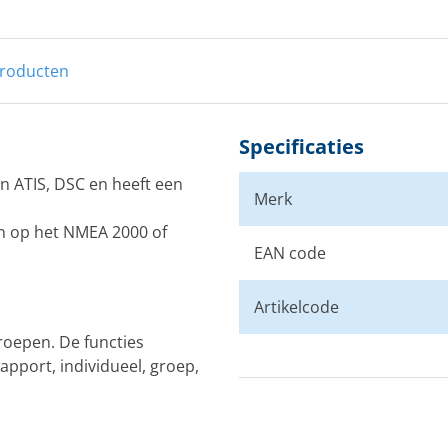
producten
Specificaties
n ATIS, DSC en heeft een
Merk
ten op het NMEA 2000 of
EAN code
Artikelcode
oepen. De functies
apport, individueel, groep,