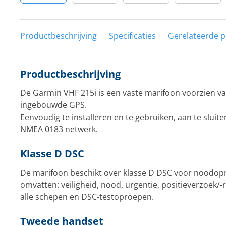
Productbeschrijving
Specificaties
Gerelateerde 
Productbeschrijving
De Garmin VHF 215i is een vaste marifoon voorzien va
ingebouwde GPS.
Eenvoudig te installeren en te gebruiken, aan te slui
NMEA 0183 netwerk.
Klasse D DSC
De marifoon beschikt over klasse D DSC voor noodopr
omvatten: veiligheid, nood, urgentie, positieverzoek/-r
alle schepen en DSC-testoproepen.
Tweede handset