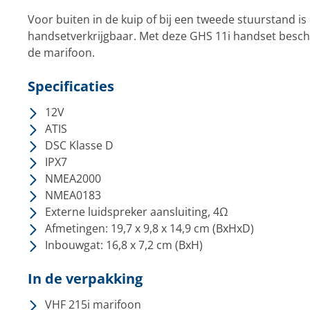
Voor buiten in de kuip of bij een tweede stuurstand i
handsetverkrijgbaar. Met deze GHS 11i handset beschik
de marifoon.
Specificaties
12V
ATIS
DSC Klasse D
IPX7
NMEA2000
NMEA0183
Externe luidspreker aansluiting, 4Ω
Afmetingen: 19,7 x 9,8 x 14,9 cm (BxHxD)
Inbouwgat: 16,8 x 7,2 cm (BxH)
In de verpakking
VHF 215i marifoon