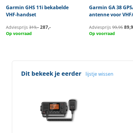
Garmin
GHS 11i bekabelde
Garmin
GA 38 GP
VHF-handset
antenne voor VHF
287,-
89,
Adviesprijs
319,-
Adviesprijs
99,95
Op voorraad
Op voorraad
Dit bekeek je eerder
lijstje wissen