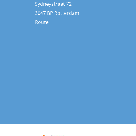
Sydneystraat 72
3047 BP Rotterdam
Route