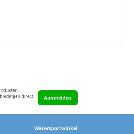
roducten,
biedingen direct
Aanmelden
Watersportwinkel