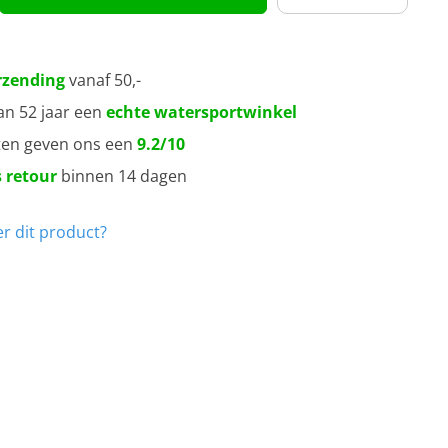
rzending
vanaf 50,-
an 52 jaar een
echte watersportwinkel
ten geven ons een
9.2/10
 retour
binnen 14 dagen
r dit product?