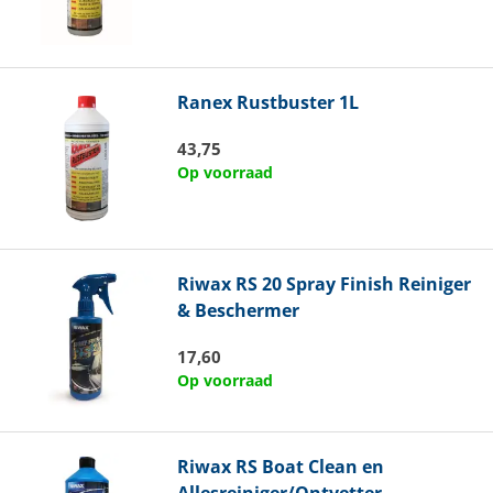
Ranex
Rustbuster 1L
43,75
Op voorraad
Riwax
RS 20 Spray Finish Reiniger
& Beschermer
17,60
Op voorraad
Riwax
RS Boat Clean en
Allesreiniger/Ontvetter