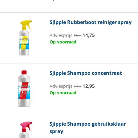
Sjippie
Rubberboot reiniger spray
14,75
Adviesprijs
16,-
Op voorraad
Sjippie
Shampoo concentraat
12,95
Adviesprijs
14,-
Op voorraad
Sjippie
Shampoo gebruiksklaar
spray