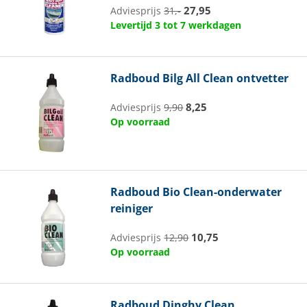
27,95
Adviesprijs
31,-
Levertijd 3 tot 7 werkdagen
Radboud
Bilg All Clean ontvetter
8,25
Adviesprijs
9,90
Op voorraad
Radboud
Bio Clean-onderwater
reiniger
10,75
Adviesprijs
12,90
Op voorraad
Radboud
Dinghy Clean