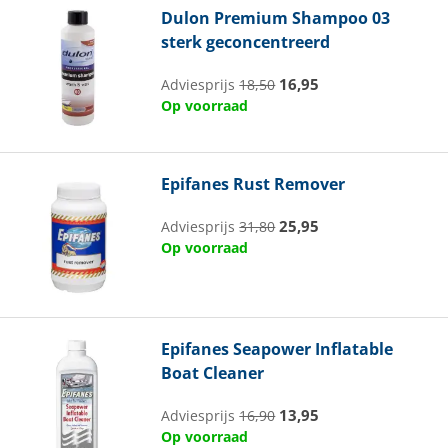
Dulon
Premium Shampoo 03
sterk geconcentreerd
16,95
Adviesprijs
18,50
Op voorraad
Epifanes
Rust Remover
25,95
Adviesprijs
31,80
Op voorraad
Epifanes
Seapower Inflatable
Boat Cleaner
13,95
Adviesprijs
16,90
Op voorraad