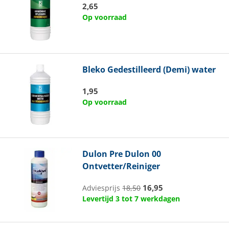
2,65
Op voorraad
Bleko
Gedestilleerd (Demi) water
1,95
Op voorraad
Dulon
Pre Dulon 00
Ontvetter/Reiniger
16,95
Adviesprijs
18,50
Levertijd 3 tot 7 werkdagen