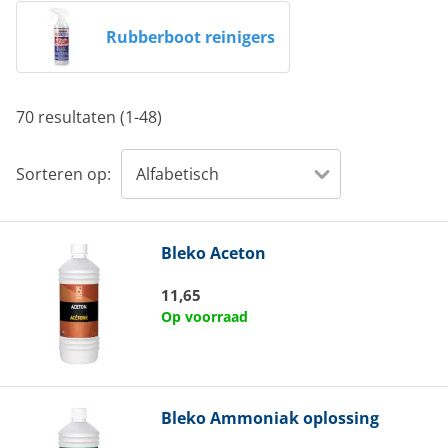
Rubberboot reinigers
70 resultaten (1-48)
Sorteren op:
Bleko
Aceton
11,65
Op voorraad
Bleko
Ammoniak oplossing