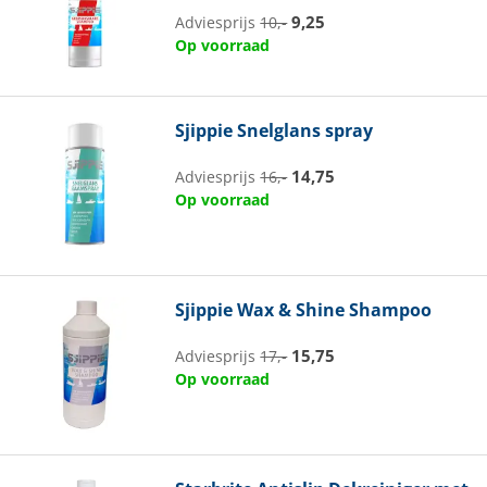
9,25
Adviesprijs
10,-
Op voorraad
Sjippie
Snelglans spray
14,75
Adviesprijs
16,-
Op voorraad
Sjippie
Wax & Shine Shampoo
15,75
Adviesprijs
17,-
Op voorraad