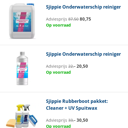
Sjippie
Onderwaterschip reiniger
80,75
Adviesprijs
87,50
Op voorraad
Sjippie
Onderwaterschip reiniger
20,50
Adviesprijs
22,-
Op voorraad
Sjippie
Rubberboot pakket:
Cleaner + UV Spuitwax
30,50
Adviesprijs
33,-
Op voorraad