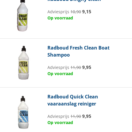
9,15
Adviesprijs
10,90
Op voorraad
Radboud
Fresh Clean Boat
Shampoo
9,95
Adviesprijs
11,90
Op voorraad
Radboud
Quick Clean
vaaraanslag reiniger
9,95
Adviesprijs
11,90
Op voorraad