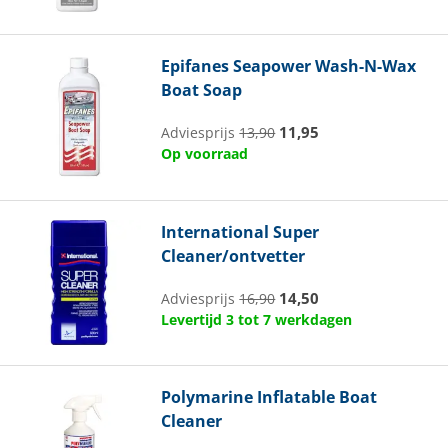
Epifanes
Seapower Wash-N-Wax
Boat Soap
11,95
Adviesprijs
13,90
Op voorraad
International
Super
Cleaner/ontvetter
14,50
Adviesprijs
16,90
Levertijd 3 tot 7 werkdagen
Polymarine
Inflatable Boat
Cleaner