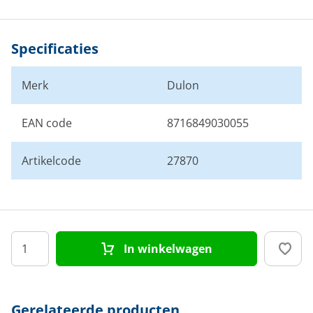
Specificaties
Merk
Dulon
EAN code
8716849030055
Artikelcode
27870
In winkelwagen
Gerelateerde producten