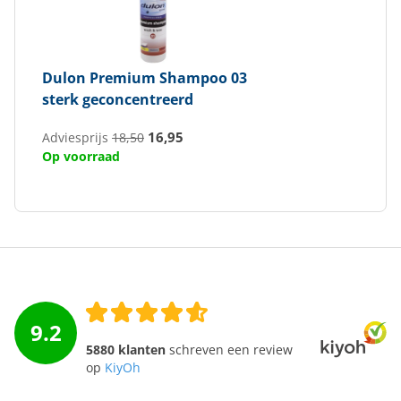
Dulon
Premium Shampoo 03
sterk geconcentreerd
16,95
Adviesprijs
18,50
Op voorraad
9.2
5880 klanten
schreven een review
op
KiyOh