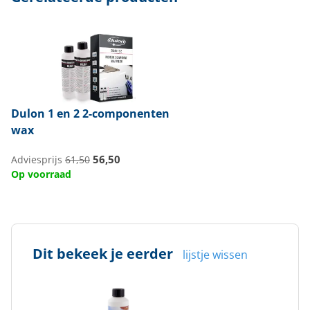
Dulon
1 en 2 2-componenten
wax
56,50
Adviesprijs
61,50
Op voorraad
Dit bekeek je eerder
lijstje wissen