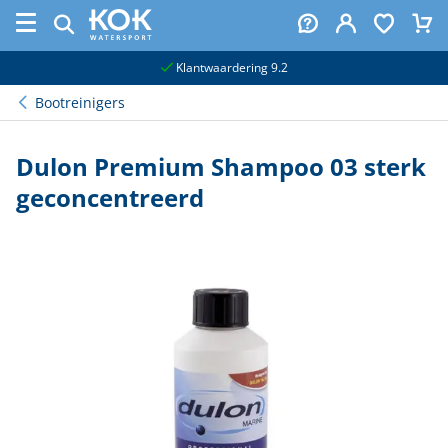
naar hoofdinhoud
Klantwaardering 9.2
Bootreinigers
Dulon Premium Shampoo 03 sterk
geconcentreerd