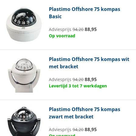
Plastimo
Offshore 75 kompas
Basic
88,95
Adviesprijs
94,20
Op voorraad
Plastimo
Offshore 75 kompas wit
met bracket
88,95
Adviesprijs
94,20
Levertijd 3 tot 7 werkdagen
Plastimo
Offshore 75 kompas
zwart met bracket
88,95
Adviesprijs
94,20
Op voorraad