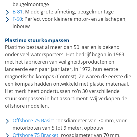
beugelmontage
B-81
: Middelgrote afmeting, beugelmontage
F-50
: Perfect voor kleinere motor- en zeilschepen,
inbouw
Plastimo stuurkompassen
Plastimo bestaat al meer dan 50 jaar en is bekend
onder veel watersporters. Het bedrijf begon in 1963
met het fabriceren van veiligheidsproducten en
lanceerde een paar jaar later, in 1972, hun eerste
magnetische kompas (Contest). Ze waren de eerste die
een kompas hadden ontwikkeld met plastic materiaal.
Het merk heeft ondertussen zo’n 30 verschillende
stuurkompassen in het assortiment. Wij verkopen de
offshore modellen.
Offshore 75 Basic
: roosdiameter van 70 mm, voor
motorboten van 5 tot 9 meter, opbouw
Offshore 75 Bracket
: roosdiameter van 70 mm,