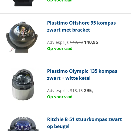
Plastimo
Offshore 95 kompas
zwart met bracket
140,95
Adviesprijs
149,70
Op voorraad
Plastimo
Olympic 135 kompas
zwart + witte ketel
295,-
Adviesprijs
313,15
Op voorraad
Ritchie
B-51 stuurkompas zwart
op beugel