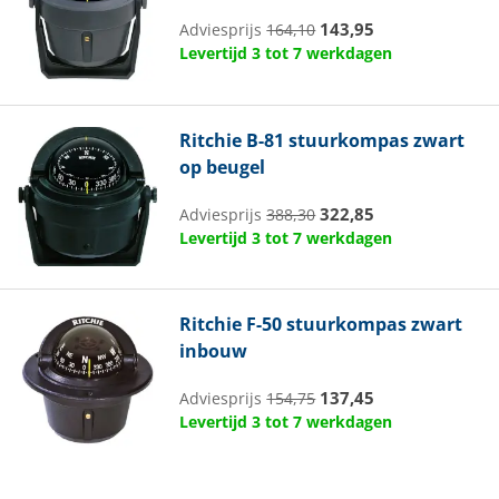
143,95
Adviesprijs
164,10
Levertijd 3 tot 7 werkdagen
Ritchie
B-81 stuurkompas zwart
op beugel
322,85
Adviesprijs
388,30
Levertijd 3 tot 7 werkdagen
Ritchie
F-50 stuurkompas zwart
inbouw
137,45
Adviesprijs
154,75
Levertijd 3 tot 7 werkdagen