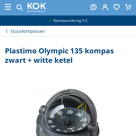
naar hoofdinhoud
Klantwaardering 9.2
Stuurkompassen
Plastimo Olympic 135 kompas
zwart + witte ketel