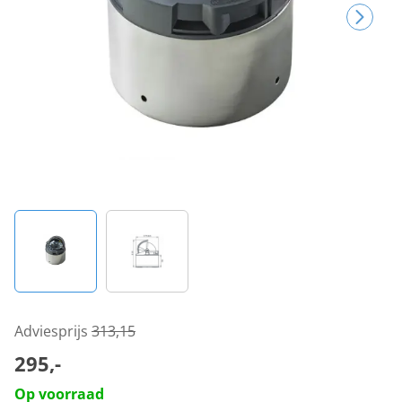
Adviesprijs
313,15
295,-
Op voorraad