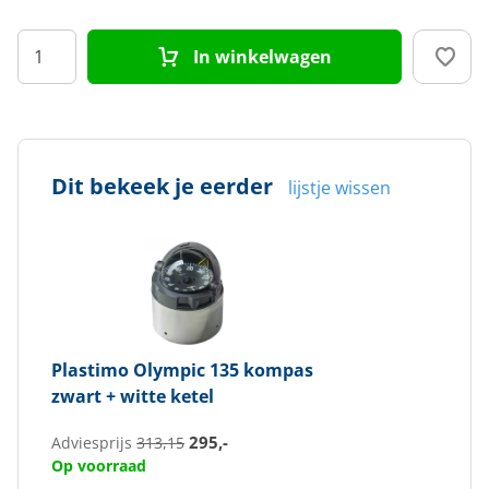
In winkelwagen
Dit bekeek je eerder
lijstje wissen
Plastimo
Olympic 135 kompas
zwart + witte ketel
295,-
Adviesprijs
313,15
Op voorraad