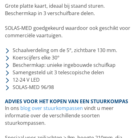
Grote platte kaart, ideaal bij staand sturen.
Beschermkap in 3 verschuifbare delen.
SOLAS-MED goedgekeurd waardoor ook geschikt voor
commerciële vaartuigen.
Schaalverdeling om de 5°, zichtbare 130 mm.
Koerscijfers elke 30°
Beschermkap: unieke ingebouwde schuifkap
Samengesteld uit 3 telescopische delen
12-24 V LED
SOLAS-MED 96/98
ADVIES VOOR HET KOPEN VAN EEN STUURKOMPAS
In ons
blog over stuurkompassen
vindt u meer
informatie over de verschillende soorten
stuurkompassen.
Speciaal voor zeiljachten > 9m, hoogte 210mm, dia