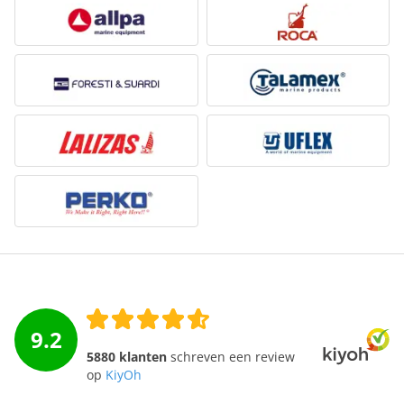
9.2
5880 klanten
schreven een review
op
KiyOh