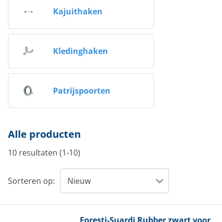
Kajuithaken
Kledinghaken
Patrijspoorten
Alle producten
10 resultaten (1-10)
Sorteren op:
Foresti-Suardi
Rubber zwart voor