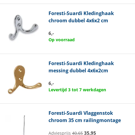
Foresti-Suardi
Kledinghaak
chroom dubbel 4x6x2 cm
6,-
Op voorraad
Foresti-Suardi
Kledinghaak
messing dubbel 4x6x2cm
6,-
Levertijd 3 tot 7 werkdagen
Foresti-Suardi
Vlaggenstok
chroom 35 cm railingmontage
35,95
Adviesprijs
40,65