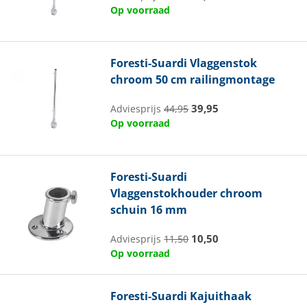
Op voorraad
Foresti-Suardi
Vlaggenstok
chroom 50 cm railingmontage
39,95
Adviesprijs
44,95
Op voorraad
Foresti-Suardi
Vlaggenstokhouder chroom
schuin 16 mm
10,50
Adviesprijs
11,50
Op voorraad
Foresti-Suardi
Kajuithaak