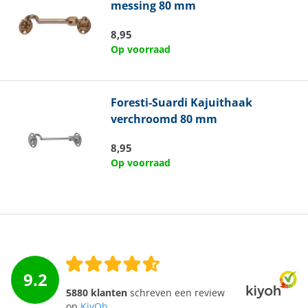
messing 80 mm
8,95
Op voorraad
Foresti-Suardi
Kajuithaak
verchroomd 80 mm
8,95
Op voorraad
9.2
5880 klanten
schreven een review
op
KiyOh