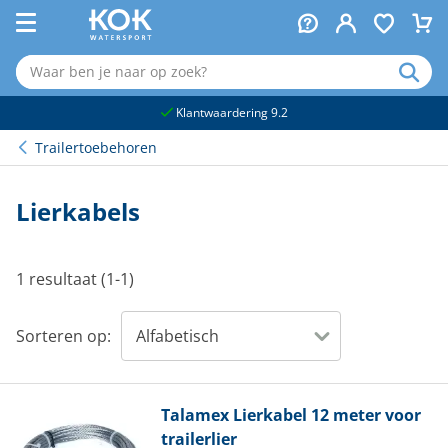
naar hoofdinhoud
Klantwaardering 9.2
Trailertoebehoren
Lierkabels
1 resultaat (1-1)
Sorteren op:
Talamex
Lierkabel 12 meter voor
trailerlier