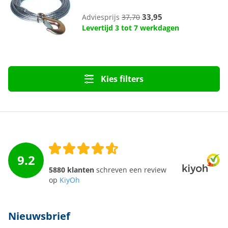
33,95
Adviesprijs
37,70
Levertijd 3 tot 7 werkdagen
Kies filters
9.2
5880 klanten
schreven een review
op
KiyOh
Nieuwsbrief