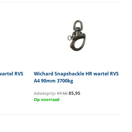
artel RVS
Wichard
Snapshackle HR wartel RVS
A4 90mm 3700kg
85,95
Adviesprijs
97,50
Op voorraad