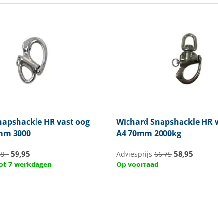
apshackle HR vast oog
Wichard
Snapshackle HR w
mm 3000
A4 70mm 2000kg
59,95
58,95
8,-
Adviesprijs
66,75
 tot 7 werkdagen
Op voorraad