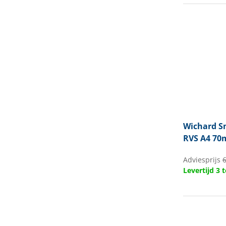
Wichard
Sn
RVS A4 70
Adviesprijs
6
Levertijd 3