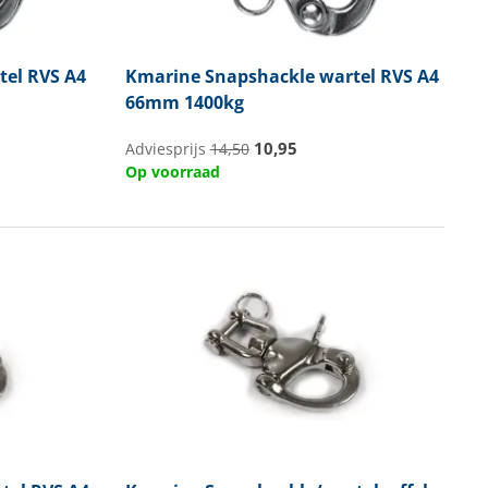
tel RVS A4
Kmarine
Snapshackle wartel RVS A4
66mm 1400kg
10,95
Adviesprijs
14,50
Op voorraad