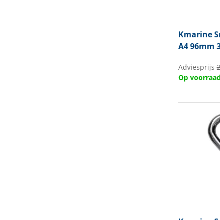
Kmarine
S
A4 96mm 
Adviesprijs
Op voorraa