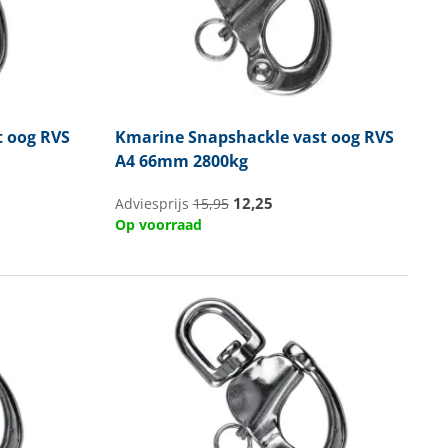
 oog RVS
Kmarine
Snapshackle vast oog RVS
A4 66mm 2800kg
12,25
Adviesprijs
15,95
Op voorraad