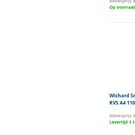
Adviesprijs
Op voorraa
Wichard
Sn
RVS A4 1
Adviesprijs
1
Levertijd 3