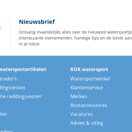
Nieuwsbrief
Ontvang maandelijks alles over de nieuwste watersportp
interessante evenementen, handige tips en de beste aan
in je inbox
watersportartikelen
KOK watersport
tradio's
Watersportwinkel
dingsvesten
Klantenservice
he reddingsvesten
Merken
Bootaccessoires
len
Vacatures
Advies & uitleg
onders