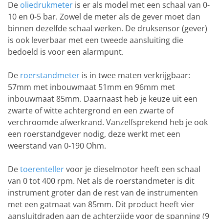
De
oliedrukmeter
is er als model met een schaal van 0-
10 en 0-5 bar. Zowel de meter als de gever moet dan
binnen dezelfde schaal werken. De druksensor (gever)
is ook leverbaar met een tweede aansluiting die
bedoeld is voor een alarmpunt.
De
roerstandmeter
is in twee maten verkrijgbaar:
57mm met inbouwmaat 51mm en 96mm met
inbouwmaat 85mm. Daarnaast heb je keuze uit een
zwarte of witte achtergrond en een zwarte of
verchroomde afwerkrand. Vanzelfsprekend heb je ook
een roerstandgever nodig, deze werkt met een
weerstand van 0-190 Ohm.
De
toerenteller
voor je dieselmotor heeft een schaal
van 0 tot 400 rpm. Net als de roerstandmeter is dit
instrument groter dan de rest van de instrumenten
met een gatmaat van 85mm. Dit product heeft vier
aansluitdraden aan de achterzijde voor de spanning (9