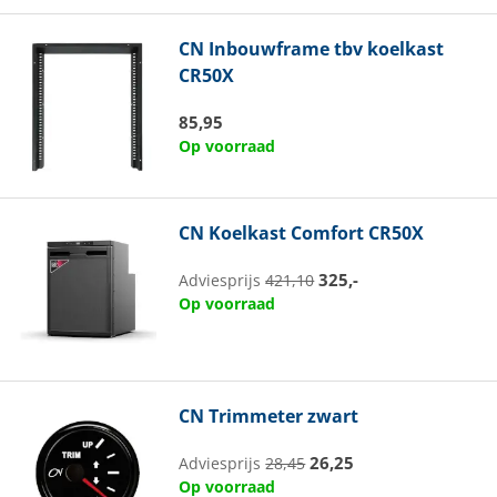
CN
Inbouwframe tbv koelkast
CR50X
85,95
Op voorraad
CN
Koelkast Comfort CR50X
325,-
Adviesprijs
421,10
Op voorraad
CN
Trimmeter zwart
26,25
Adviesprijs
28,45
Op voorraad