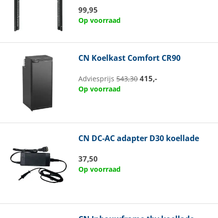
99,95
Op voorraad
CN
Koelkast Comfort CR90
415,-
Adviesprijs
543,30
Op voorraad
CN
DC-AC adapter D30 koellade
37,50
Op voorraad