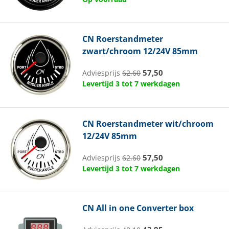
CN
Roerstandmeter
zwart/chroom 12/24V 85mm
57,50
Adviesprijs
62,60
Levertijd 3 tot 7 werkdagen
CN
Roerstandmeter wit/chroom
12/24V 85mm
57,50
Adviesprijs
62,60
Levertijd 3 tot 7 werkdagen
CN
All in one Converter box