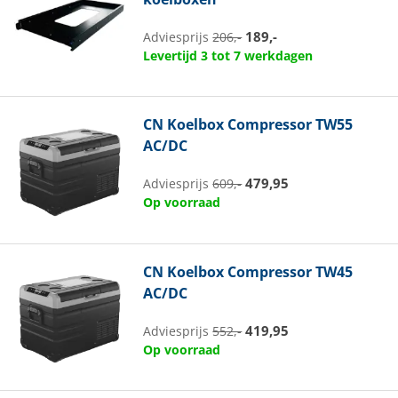
189,-
Adviesprijs
206,-
Levertijd 3 tot 7 werkdagen
CN
Koelbox Compressor TW55
AC/DC
479,95
Adviesprijs
609,-
Op voorraad
CN
Koelbox Compressor TW45
AC/DC
419,95
Adviesprijs
552,-
Op voorraad