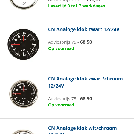
Levertijd 3 tot 7 werkdagen
CN
Analoge klok zwart 12/24V
68,50
Adviesprijs
75,-
Op voorraad
CN
Analoge klok zwart/chroom
12/24V
68,50
Adviesprijs
75,-
Op voorraad
CN
Analoge klok wit/chroom