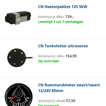
CN
Heaterpakket 12V 5kW
739,-
Adviesprijs
835,-
Levertijd 3 tot 7 werkdagen
CN
Tankvlotter ultrasense
154,95
Adviesprijs
169,-
Op voorraad
CN
Roerstandmeter zwart/zwart
12/24V 85mm
57,50
Adviesprijs
62,60
Op voorraad