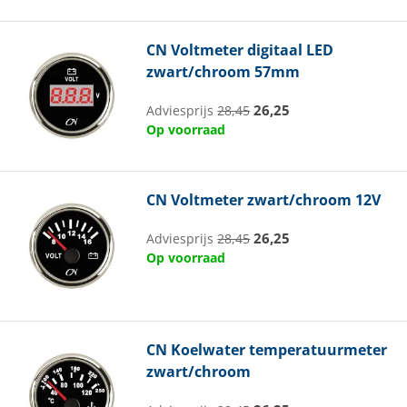
CN
Voltmeter digitaal LED
zwart/chroom 57mm
26,25
Adviesprijs
28,45
Op voorraad
CN
Voltmeter zwart/chroom 12V
26,25
Adviesprijs
28,45
Op voorraad
CN
Koelwater temperatuurmeter
zwart/chroom