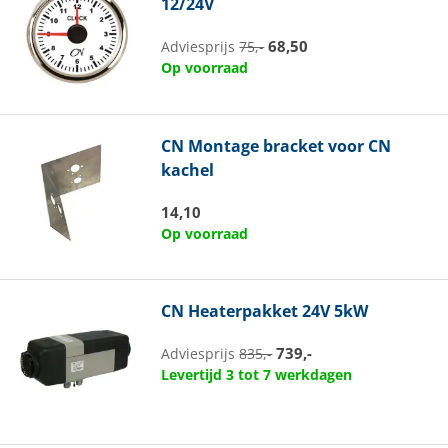
12/24V
68,50
Adviesprijs
75,-
Op voorraad
CN
Montage bracket voor CN
kachel
14,10
Op voorraad
CN
Heaterpakket 24V 5kW
739,-
Adviesprijs
835,-
Levertijd 3 tot 7 werkdagen