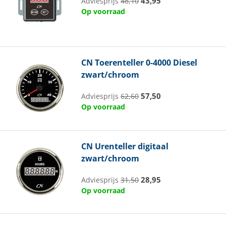
43,95
Adviesprijs
48,10
Op voorraad
CN
Toerenteller 0-4000 Diesel
zwart/chroom
57,50
Adviesprijs
62,60
Op voorraad
CN
Urenteller digitaal
zwart/chroom
28,95
Adviesprijs
31,50
Op voorraad