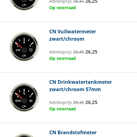
26,25
Adviesprijs
28,45
Op voorraad
CN
Vuilwatermeter
zwart/chroom
26,25
Adviesprijs
28,45
Op voorraad
CN
Drinkwatertankmeter
zwart/chroom 57mm
26,25
Adviesprijs
28,45
Op voorraad
CN
Brandstofmeter