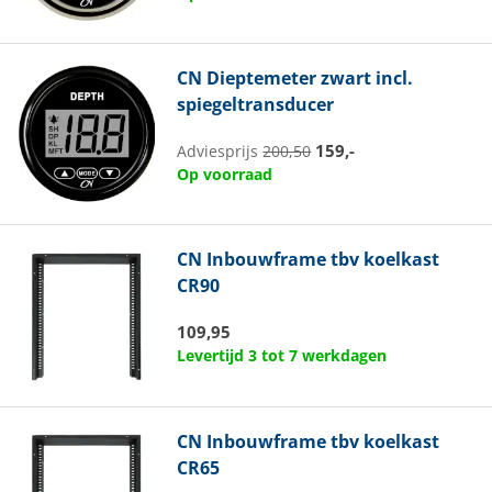
CN
Dieptemeter zwart incl.
spiegeltransducer
159,-
Adviesprijs
200,50
Op voorraad
CN
Inbouwframe tbv koelkast
CR90
109,95
Levertijd 3 tot 7 werkdagen
CN
Inbouwframe tbv koelkast
CR65