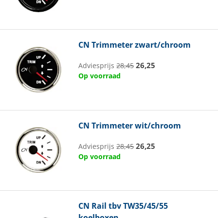
CN
Trimmeter zwart/chroom
26,25
Adviesprijs
28,45
Op voorraad
CN
Trimmeter wit/chroom
26,25
Adviesprijs
28,45
Op voorraad
CN
Rail tbv TW35/45/55
koelboxen