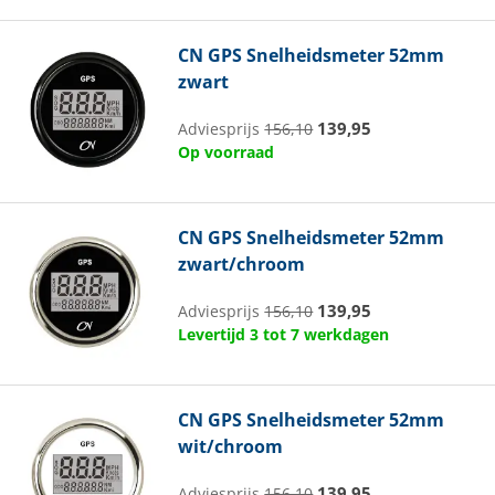
CN
GPS Snelheidsmeter 52mm
zwart
139,95
Adviesprijs
156,10
Op voorraad
CN
GPS Snelheidsmeter 52mm
zwart/chroom
139,95
Adviesprijs
156,10
Levertijd 3 tot 7 werkdagen
CN
GPS Snelheidsmeter 52mm
wit/chroom
139,95
Adviesprijs
156,10