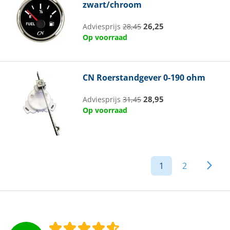
zwart/chroom
26,25
Adviesprijs
28,45
Op voorraad
CN
Roerstandgever 0-190 ohm
28,95
Adviesprijs
31,45
Op voorraad
1
2