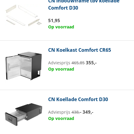
CN
Inbouwframe tbv koellade
Comfort D30
51,95
Op voorraad
CN
Koelkast Comfort CR65
355,-
Adviesprijs
465,85
Op voorraad
CN
Koellade Comfort D30
349,-
Adviesprijs
438,-
Op voorraad