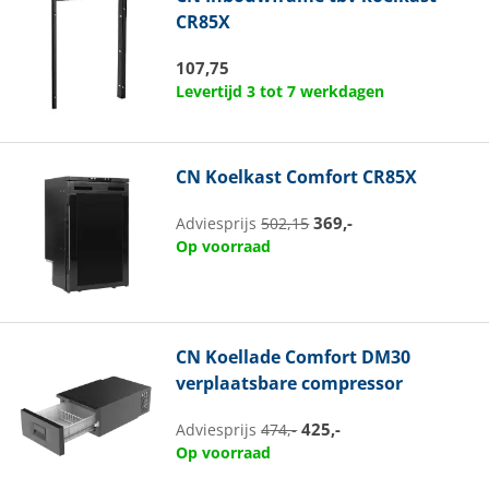
CR85X
107,75
Levertijd 3 tot 7 werkdagen
CN
Koelkast Comfort CR85X
369,-
Adviesprijs
502,15
Op voorraad
CN
Koellade Comfort DM30
verplaatsbare compressor
425,-
Adviesprijs
474,-
Op voorraad