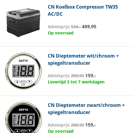
CN
Koelbox Compressor TW35
AC/DC
409,95
Adviesprijs
534,-
Op voorraad
CN
Dieptemeter wit/chroom +
spiegeltransducer
159,-
Adviesprijs
200,50
Levertijd 3 tot 7 werkdagen
CN
Dieptemeter zwart/chroom +
spiegeltransducer
159,-
Adviesprijs
200,50
Op voorraad