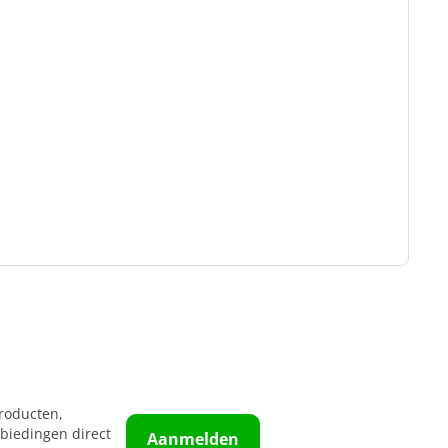
roducten,
biedingen direct
Aanmelden