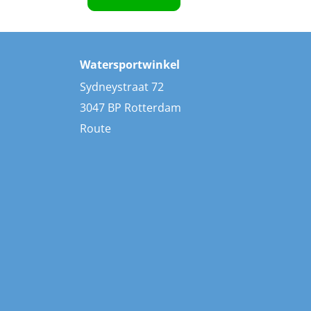
Watersportwinkel
Sydneystraat 72
3047 BP Rotterdam
Route