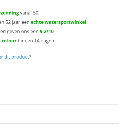
rzending
vanaf 50,-
an 52 jaar een
echte watersportwinkel
ten geven ons een
9.2/10
 retour
binnen 14 dagen
r dit product?