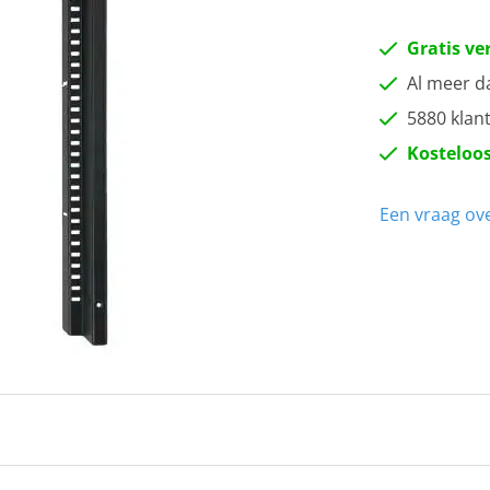
Gratis ve
Al meer d
5880 klan
Kosteloos
Een vraag ove