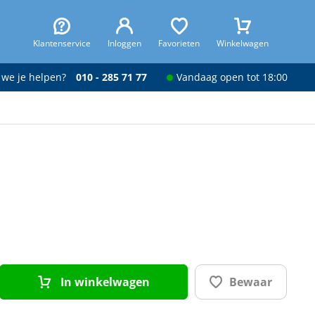
Klantenservice
Inloggen
Favorieten
Winkelwagen
 we je helpen?
010 - 285 71 77
Vandaag open tot 18:00
In winkelwagen
Bewaar