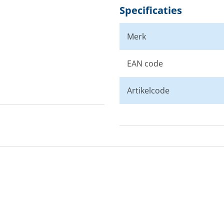
Specificaties
Merk
EAN code
Artikelcode