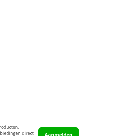
roducten,
biedingen direct
Aanmelden