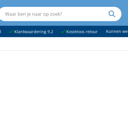
Kunnen we
l
Klantwaardering 9.2
Kosteloos retour