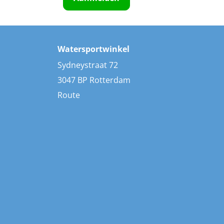
Watersportwinkel
Sydneystraat 72
3047 BP Rotterdam
Route