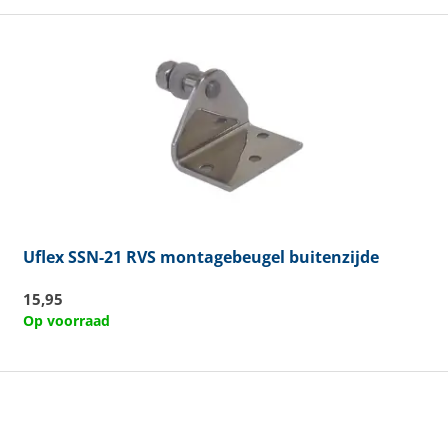
Uflex
SSN-21 RVS montagebeugel buitenzijde
15,95
Op voorraad