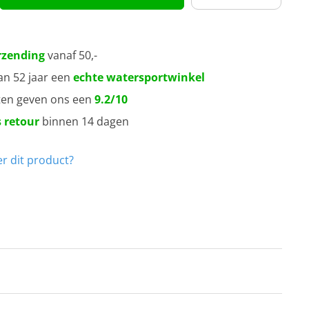
rzending
vanaf 50,-
an 52 jaar een
echte watersportwinkel
ten geven ons een
9.2/10
 retour
binnen 14 dagen
r dit product?