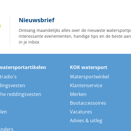
Nieuwsbrief
Ontvang maandelijks alles over de nieuwste watersportp
interessante evenementen, handige tips en de beste aan
in je inbox
watersportartikelen
KOK watersport
tradio's
Watersportwinkel
dingsvesten
Klantenservice
he reddingsvesten
Merken
Bootaccessoires
len
Vacatures
Advies & uitleg
onders