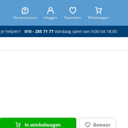
Klantenservice
Inloggen
Favorieten
Winkelwagen
 je helpen?
010 - 285 71 77
Vandaag open van 9:00 tot 18:00
In winkelwagen
Bewaar