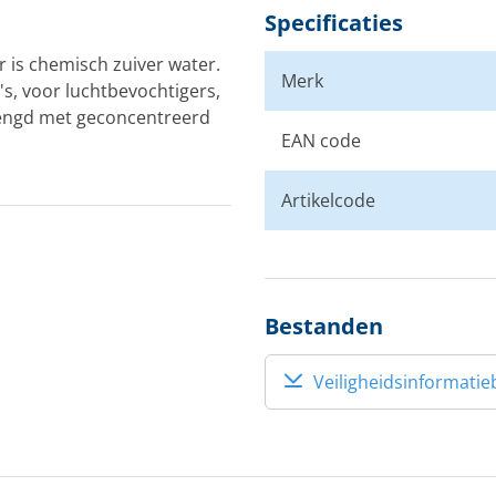
Specificaties
 is chemisch zuiver water.
Merk
's, voor luchtbevochtigers,
mengd met geconcentreerd
EAN code
Artikelcode
Bestanden
Veiligheidsinformatie