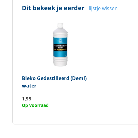
Dit bekeek je eerder
lijstje wissen
Bleko
Gedestilleerd (Demi)
water
1,95
Op voorraad