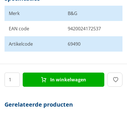
Merk
B&G
EAN code
9420024172537
Artikelcode
69490
In winkelwagen
Gerelateerde producten