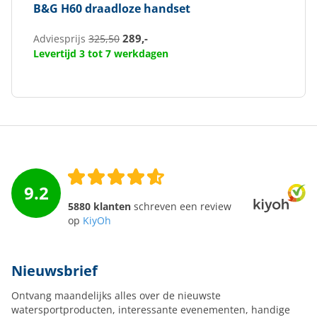
B&G
H60 draadloze handset
289,-
Adviesprijs
325,50
Levertijd 3 tot 7 werkdagen
9.2
5880 klanten
schreven een review
op
KiyOh
Nieuwsbrief
Ontvang maandelijks alles over de nieuwste
watersportproducten, interessante evenementen, handige