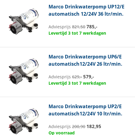
Marco
Drinkwaterpomp UP12/E
automatisch 12/24V 36 ltr/min.
785,-
Adviesprijs
821,50
Levertijd 3 tot 7 werkdagen
Marco
Drinkwaterpomp UP6/E
automatisch12/24V 26 ltr/min.
579,-
Adviesprijs
629,-
Levertijd 3 tot 7 werkdagen
Marco
Drinkwaterpomp UP2/E
automatisch12/24V 10 ltr/min.
182,95
Adviesprijs
200,90
Op voorraad