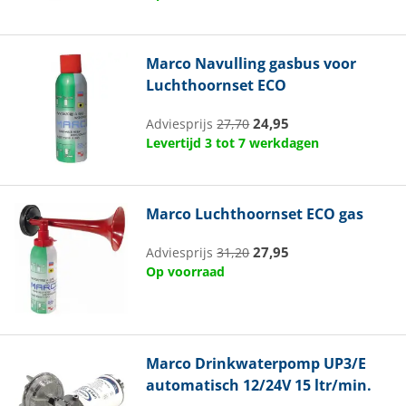
Marco
Navulling gasbus voor
Luchthoornset ECO
24,95
Adviesprijs
27,70
Levertijd 3 tot 7 werkdagen
Marco
Luchthoornset ECO gas
27,95
Adviesprijs
31,20
Op voorraad
Marco
Drinkwaterpomp UP3/E
automatisch 12/24V 15 ltr/min.