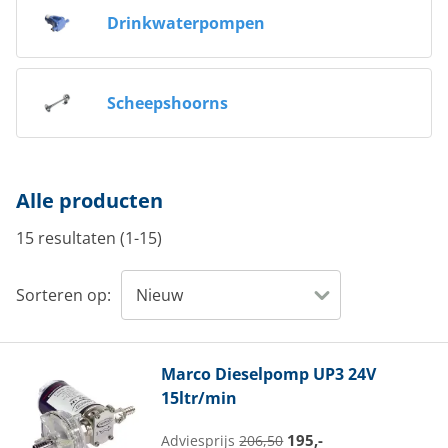
Drinkwaterpompen
Scheepshoorns
Alle producten
15 resultaten (1-15)
Sorteren op:
Marco
Dieselpomp UP3 24V
15ltr/min
195,-
Adviesprijs
206,50