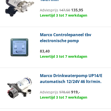
135,95
Adviesprijs
147,50
Levertijd 3 tot 7 werkdagen
Marco
Controlepaneel tbv
electronische pomp
83,40
Levertijd 3 tot 7 werkdagen
Marco
Drinkwaterpomp UP14/E
automatisch 12/24V 46 ltr/min.
919,-
Adviesprijs
978,60
Levertijd 3 tot 7 werkdagen