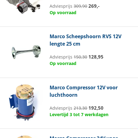
269,-
Adviesprijs
309,90
Op voorraad
Marco
Scheepshoorn RVS 12V
lengte 25 cm
128,95
Adviesprijs
150,30
Op voorraad
Marco
Compressor 12V voor
luchthoorn
192,50
Adviesprijs
213,30
Levertijd 3 tot 7 werkdagen