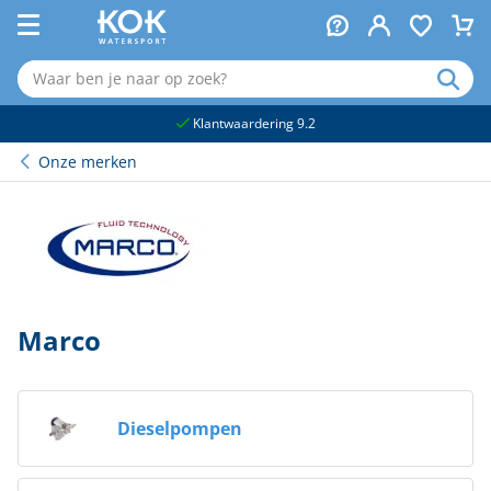
naar hoofdinhoud
Klantwaardering 9.2
Onze merken
Marco
Dieselpompen