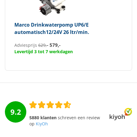
Marco
Drinkwaterpomp UP6/E
automatisch12/24V 26 ltr/min.
579,-
Adviesprijs
629,-
Levertijd 3 tot 7 werkdagen
9.2
5880 klanten
schreven een review
op
KiyOh