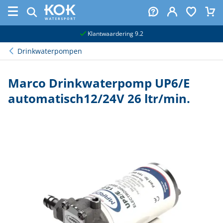
naar hoofdinhoud
Klantwaardering 9.2
Drinkwaterpompen
Marco Drinkwaterpomp UP6/E
automatisch12/24V 26 ltr/min.