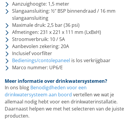
Aanzuighoogte: 1,5 meter
Slangaansluiting: ½" BSP binnendraad / 16 mm
slangaansluiting
Maximale druk: 2,5 bar (36 psi)
Afmetingen: 231 x 221 x 111 mm (LxBxH)
Stroomverbruik: 10 / 5A
Aanbevolen zekering: 20A
Inclusief voorfilter
Bedienings/contolepaneel
is los verkrijgbaar
Marco nummer: UP6/E
Meer informatie over drinkwatersystemen?
In ons blog
Benodigdheden voor een
drinkwatersysteem aan boord
vertellen we wat je
allemaal nodig hebt voor een drinkwaterinstallatie.
Daarnaast helpen we met het selecteren van de juiste
producten.