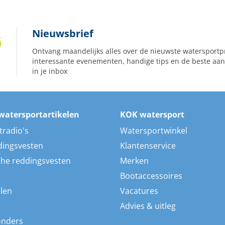
Nieuwsbrief
Ontvang maandelijks alles over de nieuwste watersportp
interessante evenementen, handige tips en de beste aan
in je inbox
watersportartikelen
KOK watersport
tradio's
Watersportwinkel
dingsvesten
Klantenservice
he reddingsvesten
Merken
Bootaccessoires
len
Vacatures
Advies & uitleg
onders