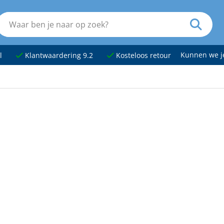
Kunnen we 
l
Klantwaardering 9.2
Kosteloos retour