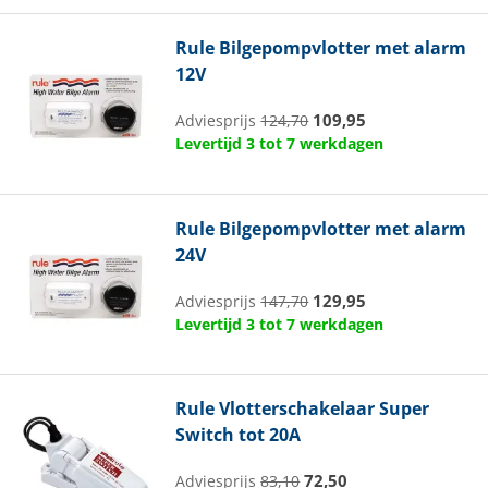
Rule
Bilgepompvlotter met alarm
12V
109,95
Adviesprijs
124,70
Levertijd 3 tot 7 werkdagen
Rule
Bilgepompvlotter met alarm
24V
129,95
Adviesprijs
147,70
Levertijd 3 tot 7 werkdagen
Rule
Vlotterschakelaar Super
Switch tot 20A
72,50
Adviesprijs
83,10