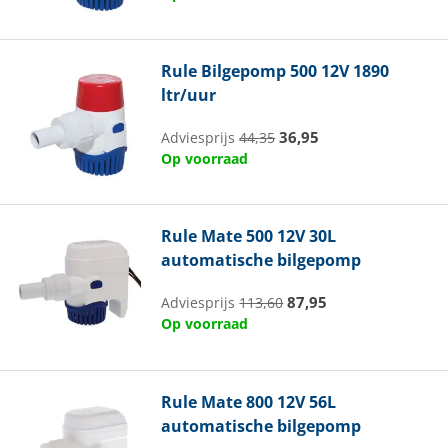
Rule
Bilgepomp 500 12V 1890
ltr/uur
36,95
Adviesprijs
44,35
Op voorraad
Rule
Mate 500 12V 30L
automatische bilgepomp
87,95
Adviesprijs
113,60
Op voorraad
Rule
Mate 800 12V 56L
automatische bilgepomp