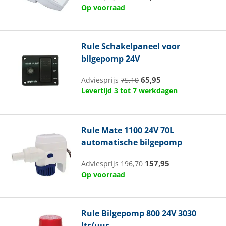
Op voorraad
Rule
Schakelpaneel voor
bilgepomp 24V
65,95
Adviesprijs
75,10
Levertijd 3 tot 7 werkdagen
Rule
Mate 1100 24V 70L
automatische bilgepomp
157,95
Adviesprijs
196,70
Op voorraad
Rule
Bilgepomp 800 24V 3030
ltr/uur