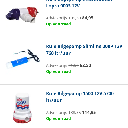
Lopro 900S 12V
84,95
Adviesprijs
105,30
Op voorraad
Rule
Bilgepomp Slimline 200P 12V
760 ltr/uur
62,50
Adviesprijs
71,50
Op voorraad
Rule
Bilgepomp 1500 12V 5700
ltr/uur
114,95
Adviesprijs
138,55
Op voorraad