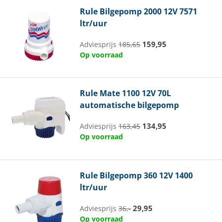
Rule
Bilgepomp 2000 12V 7571
ltr/uur
159,95
Adviesprijs
185,65
Op voorraad
Rule
Mate 1100 12V 70L
automatische bilgepomp
134,95
Adviesprijs
163,45
Op voorraad
Rule
Bilgepomp 360 12V 1400
ltr/uur
29,95
Adviesprijs
36,-
Op voorraad