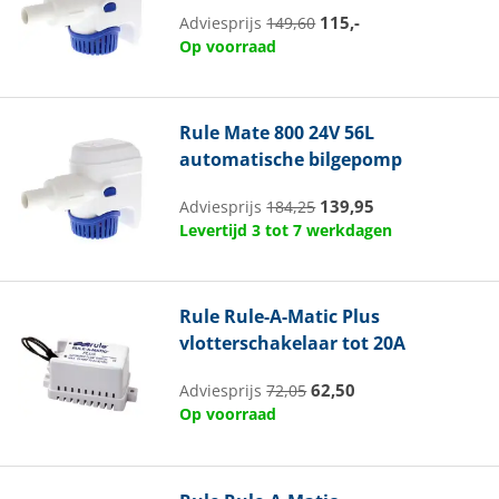
115,-
Adviesprijs
149,60
Op voorraad
Rule
Mate 800 24V 56L
automatische bilgepomp
139,95
Adviesprijs
184,25
Levertijd 3 tot 7 werkdagen
Rule
Rule-A-Matic Plus
vlotterschakelaar tot 20A
62,50
Adviesprijs
72,05
Op voorraad