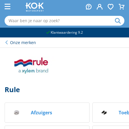
naar hoofdinhoud
Klantwaardering 9.2
Onze merken
Rule
Afzuigers
Toe