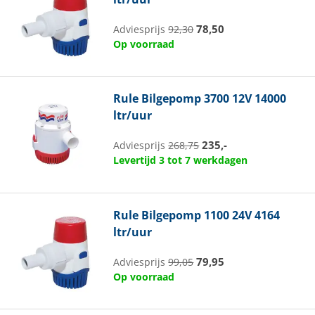
78,50
Adviesprijs
92,30
Op voorraad
Rule
Bilgepomp 3700 12V 14000
ltr/uur
235,-
Adviesprijs
268,75
Levertijd 3 tot 7 werkdagen
Rule
Bilgepomp 1100 24V 4164
ltr/uur
79,95
Adviesprijs
99,05
Op voorraad