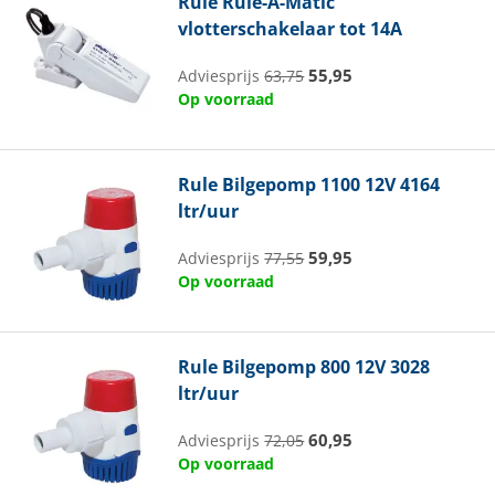
Rule
Rule-A-Matic
vlotterschakelaar tot 14A
55,95
Adviesprijs
63,75
Op voorraad
Rule
Bilgepomp 1100 12V 4164
ltr/uur
59,95
Adviesprijs
77,55
Op voorraad
Rule
Bilgepomp 800 12V 3028
ltr/uur
60,95
Adviesprijs
72,05
Op voorraad