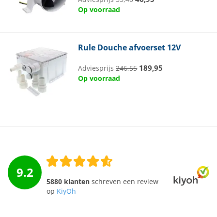
Op voorraad
Rule
Douche afvoerset 12V
189,95
Adviesprijs
246,55
Op voorraad
9.2
5880 klanten
schreven een review
op
KiyOh