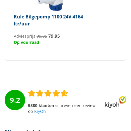
Rule
Bilgepomp 1100 24V 4164
ltr/uur
79,95
Adviesprijs
99,05
Op voorraad
9.2
5880 klanten
schreven een review
op
KiyOh