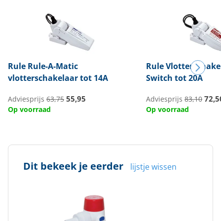
Rule
Rule-A-Matic
Rule
Vlotterschake
vlotterschakelaar tot 14A
Switch tot 20A
55,95
72,5
Adviesprijs
63,75
Adviesprijs
83,10
Op voorraad
Op voorraad
Dit bekeek je eerder
lijstje wissen