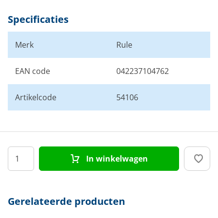
Specificaties
Merk
Rule
EAN code
042237104762
Artikelcode
54106
In winkelwagen
Gerelateerde producten