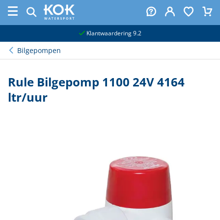
naar hoofdinhoud
Klantwaardering 9.2
Bilgepompen
Rule Bilgepomp 1100 24V 4164
ltr/uur