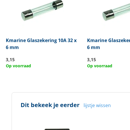
Kmarine
Glaszekering 10A 32 x
Kmarine
Glaszeker
6 mm
6 mm
3,15
3,15
Op voorraad
Op voorraad
Dit bekeek je eerder
lijstje wissen