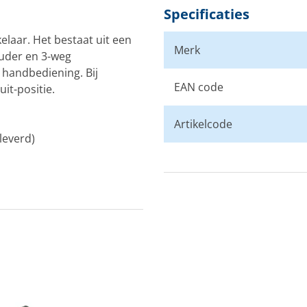
Specificaties
elaar. Het bestaat uit een
Merk
uder en 3-weg
 handbediening. Bij
EAN code
it-positie.
Artikelcode
leverd)