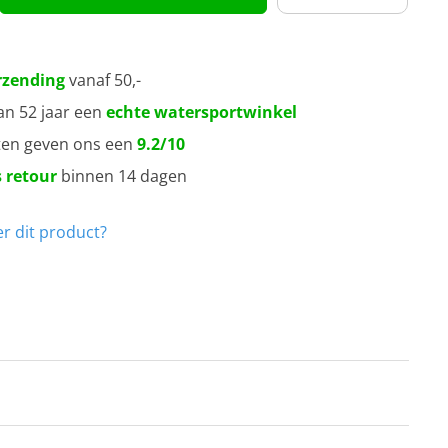
rzending
vanaf 50,-
an 52 jaar een
echte watersportwinkel
ten geven ons een
9.2/10
 retour
binnen 14 dagen
r dit product?