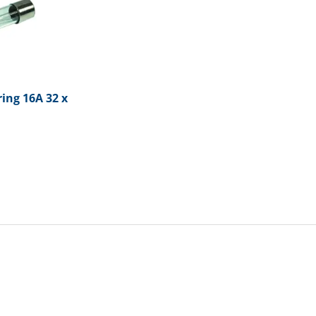
ing 16A 32 x