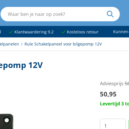
Kunnen
l
Klantwaardering 9.2
Kosteloos retour
elpanelen
Rule Schakelpaneel voor bilgepomp 12V
gepomp 12V
Adviesprijs
5
50,95
Levertijd 3 