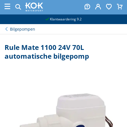
naar hoofdinhoud
Klantwaardering 9.2
Bilgepompen
Rule Mate 1100 24V 70L
automatische bilgepomp