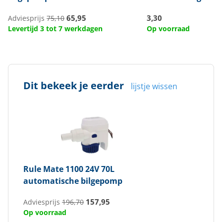
65,95
3,30
Adviesprijs
75,10
Levertijd 3 tot 7 werkdagen
Op voorraad
Dit bekeek je eerder
lijstje wissen
Rule
Mate 1100 24V 70L
automatische bilgepomp
157,95
Adviesprijs
196,70
Op voorraad