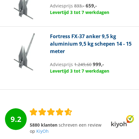
659,-
Adviesprijs
833,-
Levertijd 3 tot 7 werkdagen
Fortress
FX-37 anker 9,5 kg
aluminium 9,5 kg schepen 14 - 15
meter
999,-
Adviesprijs
1.249,60
Levertijd 3 tot 7 werkdagen
9.2
5880 klanten
schreven een review
op
KiyOh