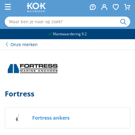
naar hoofdinhoud
Klantwaardering 9.2
Onze merken
Fortress
Fortress ankers