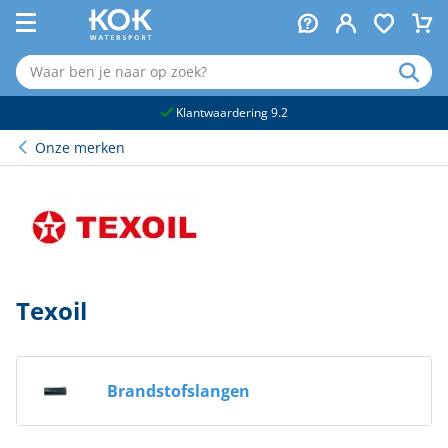
naar hoofdinhoud
Klantwaardering 9.2
Onze merken
Texoil
Brandstofslangen