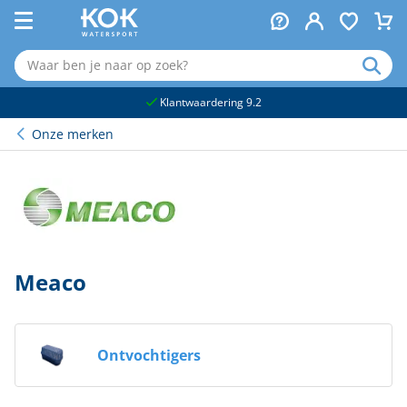
naar hoofdinhoud
Klantwaardering 9.2
Onze merken
Meaco
Ontvochtigers