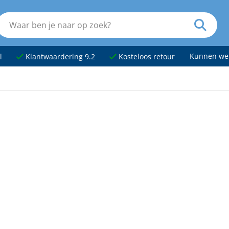
Kunnen we
l
Klantwaardering 9.2
Kosteloos retour