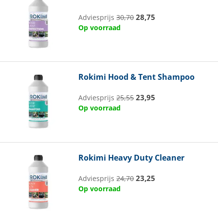
28,75
Adviesprijs
30,70
Op voorraad
Rokimi
Hood & Tent Shampoo
23,95
Adviesprijs
25,55
Op voorraad
Rokimi
Heavy Duty Cleaner
23,25
Adviesprijs
24,70
Op voorraad