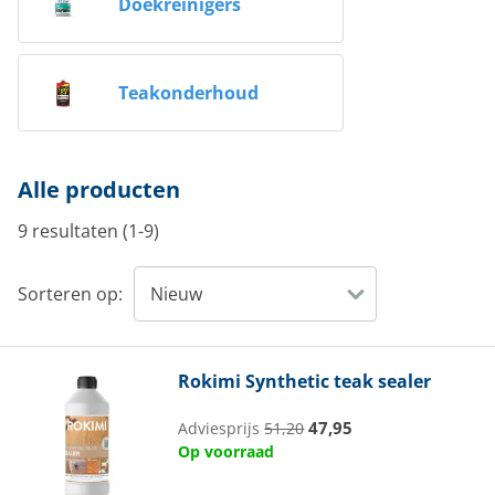
Doekreinigers
Teakonderhoud
Alle producten
9 resultaten (1-9)
Sorteren op:
Rokimi
Synthetic teak sealer
47,95
Adviesprijs
51,20
Op voorraad