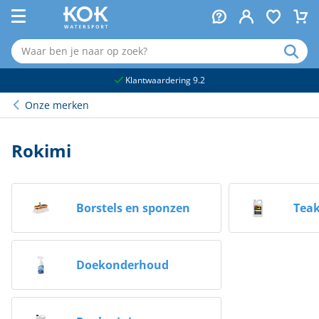
naar hoofdinhoud
Klantwaardering 9.2
Onze merken
Rokimi
Borstels en sponzen
Teak
Doekonderhoud