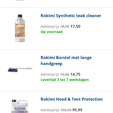
Rokimi
Synthetic teak cleaner
17,50
Adviesprijs
18,55
Op voorraad
Rokimi
Borstel met lange
handgreep
14,75
Adviesprijs
15,65
Levertijd 3 tot 7 werkdagen
Rokimi
Hood & Tent Protection
95,95
Adviesprijs
102,50