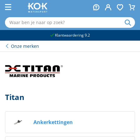
naar hoofdinhoud
Klantwaardering 9.2
Onze merken
Titan
Ankerkettingen