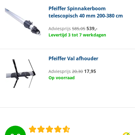
Pfeiffer
Spinnakerboom
telescopisch 40 mm 200-380 cm
539,-
Adviesprijs
585,05
Levertijd 3 tot 7 werkdagen
Pfeiffer
Val afhouder
17,95
Adviesprijs
20,30
Op voorraad