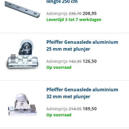
lengte 250 cm
208,95
Adviesprijs
236,70
Levertijd 3 tot 7 werkdagen
Pfeiffer
Genuaslede aluminium
25 mm met plunjer
126,50
Adviesprijs
142,35
Op voorraad
Pfeiffer
Genuaslede aluminium
32 mm met plunjer
189,50
Adviesprijs
214,55
Op voorraad