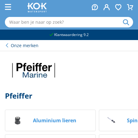
naar hoofdinhoud
Klantwaardering 9.2
Onze merken
Pfeiffer
Aluminium lieren
Spi