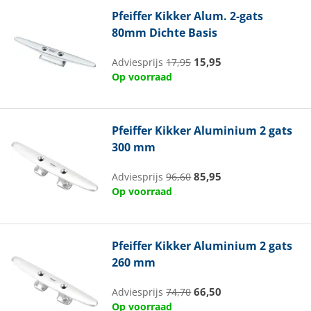
Pfeiffer
Kikker Alum. 2-gats
80mm Dichte Basis
15,95
Adviesprijs
17,95
Op voorraad
Pfeiffer
Kikker Aluminium 2 gats
300 mm
85,95
Adviesprijs
96,60
Op voorraad
Pfeiffer
Kikker Aluminium 2 gats
260 mm
66,50
Adviesprijs
74,70
Op voorraad