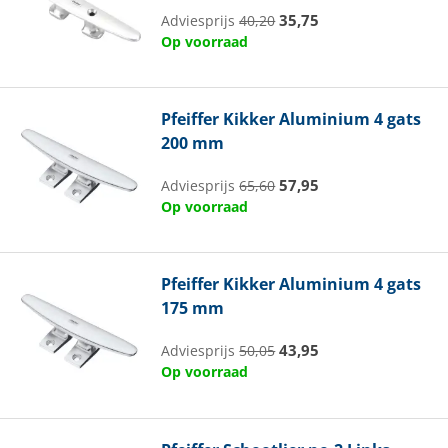
35,75
Adviesprijs
40,20
Op voorraad
Pfeiffer
Kikker Aluminium 4 gats
200 mm
57,95
Adviesprijs
65,60
Op voorraad
Pfeiffer
Kikker Aluminium 4 gats
175 mm
43,95
Adviesprijs
50,05
Op voorraad