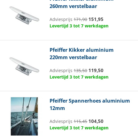
260mm verstelbaar
151,95
Adviesprijs
171,90
Levertijd 3 tot 7 werkdagen
Pfeiffer
Kikker aluminium
220mm verstelbaar
119,50
Adviesprijs
135,50
Levertijd 3 tot 7 werkdagen
Pfeiffer
Spannerhoes aluminium
12mm
104,50
Adviesprijs
115,45
Levertijd 3 tot 7 werkdagen