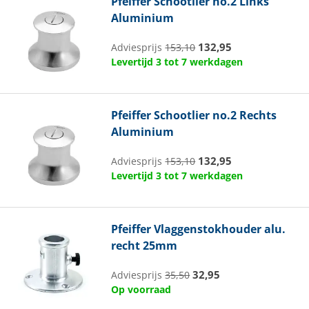
Pfeiffer
Schootlier no.2 Links
Aluminium
132,95
Adviesprijs
153,10
Levertijd 3 tot 7 werkdagen
Pfeiffer
Schootlier no.2 Rechts
Aluminium
132,95
Adviesprijs
153,10
Levertijd 3 tot 7 werkdagen
Pfeiffer
Vlaggenstokhouder alu.
recht 25mm
32,95
Adviesprijs
35,50
Op voorraad