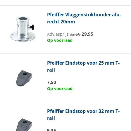
Pfeiffer
Vlaggenstokhouder alu.
recht 20mm
29,95
Adviesprijs
32,50
Op voorraad
Pfeiffer
Eindstop voor 25 mm T-
rail
7,50
Op voorraad
Pfeiffer
Eindstop voor 32 mm T-
rail
9,35