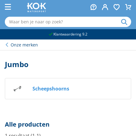
naar hoofdinhoud
Klantwaardering 9.2
Onze merken
Jumbo
Scheepshoorns
Alle producten
1 resultaat (1-1)