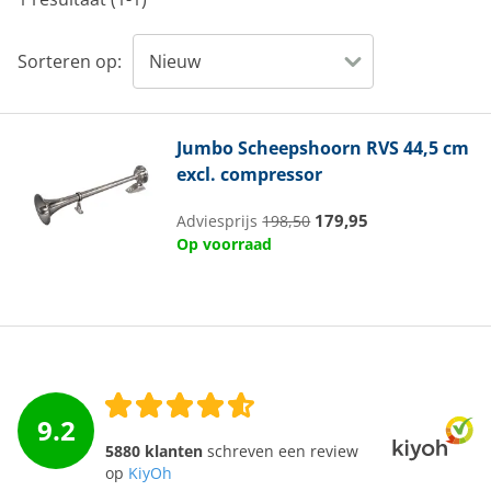
Sorteren op:
Jumbo
Scheepshoorn RVS 44,5 cm
excl. compressor
179,95
Adviesprijs
198,50
Op voorraad
9.2
5880 klanten
schreven een review
op
KiyOh