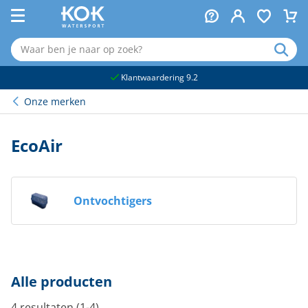
naar hoofdinhoud
Klantwaardering 9.2
Onze merken
EcoAir
Ontvochtigers
Alle producten
4 resultaten (1-4)