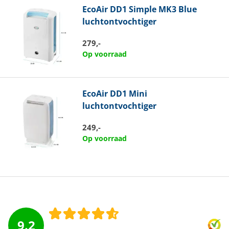
EcoAir
DD1 Simple MK3 Blue
luchtontvochtiger
279,-
Op voorraad
EcoAir
DD1 Mini
luchtontvochtiger
249,-
Op voorraad
9.2