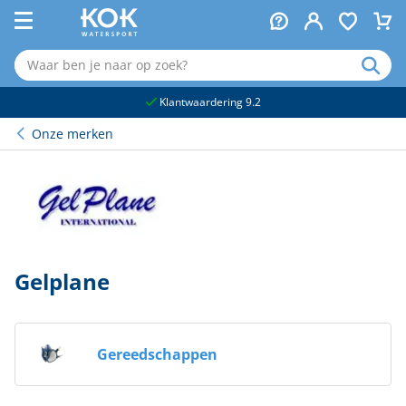
naar hoofdinhoud
Klantwaardering 9.2
Onze merken
Gelplane
Gereedschappen