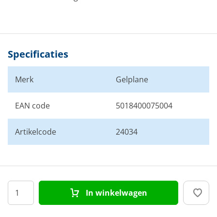
Specificaties
Merk
Gelplane
EAN code
5018400075004
Artikelcode
24034
In winkelwagen