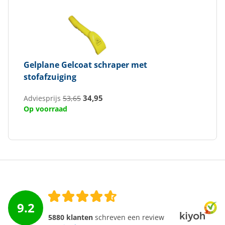
Gelplane
Gelcoat schraper met
stofafzuiging
34,95
Adviesprijs
53,65
Op voorraad
9.2
5880 klanten
schreven een review