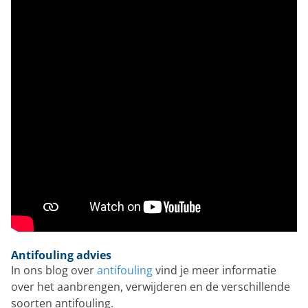
Antifouling advies
In ons blog over
antifouling
vind je meer informatie
over het aanbrengen, verwijderen en de verschillende
soorten antifouling.