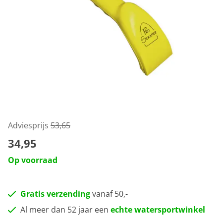
Adviesprijs
53,65
34,95
Op voorraad
Gratis verzending
vanaf 50,-
Al meer dan 52 jaar een
echte watersportwinkel