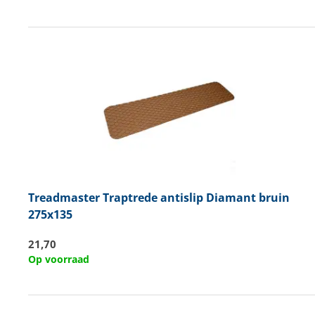
Treadmaster
Traptrede antislip Diamant bruin
275x135
21,70
Op voorraad