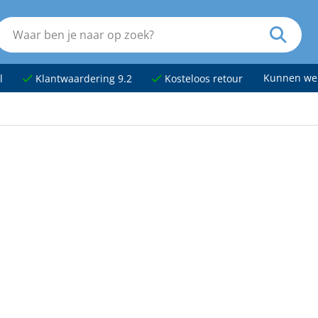
Kunnen we
l
Klantwaardering 9.2
Kosteloos retour