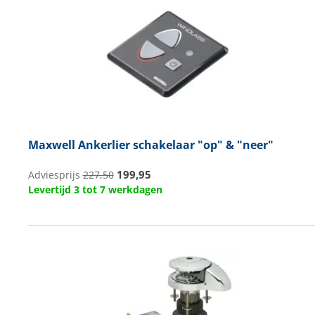
Maxwell
Ankerlier schakelaar "op" & "neer"
199,95
Adviesprijs
227,50
Levertijd 3 tot 7 werkdagen