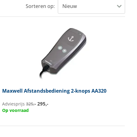
Sorteren op:
Maxwell
Afstandsbediening 2-knops AA320
295,-
Adviesprijs
325,-
Op voorraad