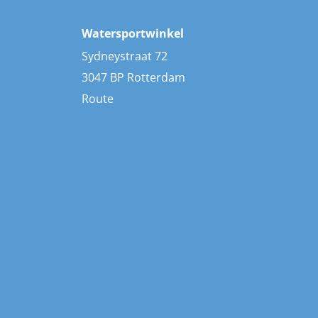
Watersportwinkel
Sydneystraat 72
3047 BP Rotterdam
Route