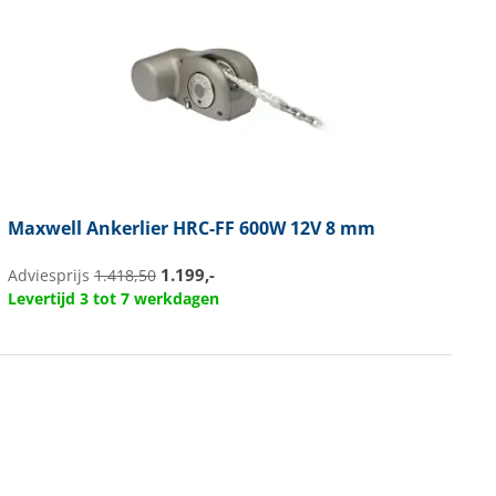
Maxwell
Ankerlier HRC-FF 600W 12V 8 mm
1.199,-
Adviesprijs
1.418,50
Levertijd 3 tot 7 werkdagen