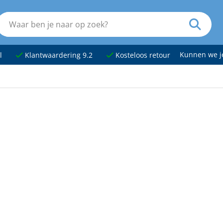
Kunnen we 
l
Klantwaardering 9.2
Kosteloos retour