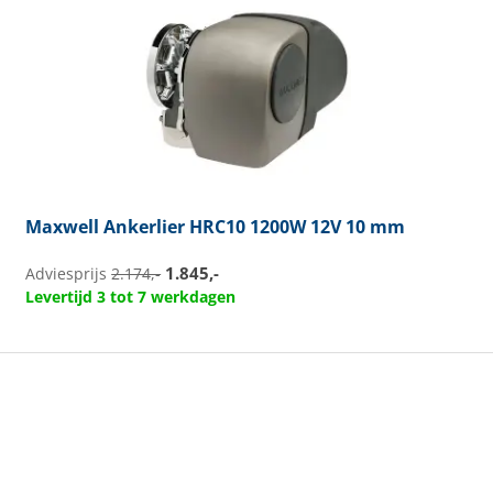
Maxwell
Ankerlier HRC10 1200W 12V 10 mm
1.845,-
Adviesprijs
2.174,-
Levertijd 3 tot 7 werkdagen