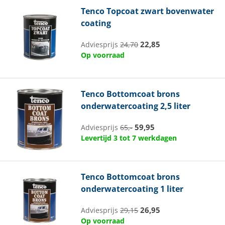
Tenco
Topcoat zwart bovenwater
coating
22,85
Adviesprijs
24,70
Op voorraad
Tenco
Bottomcoat brons
onderwatercoating 2,5 liter
59,95
Adviesprijs
65,-
Levertijd 3 tot 7 werkdagen
Tenco
Bottomcoat brons
onderwatercoating 1 liter
26,95
Adviesprijs
29,15
Op voorraad