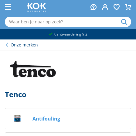
naar hoofdinhoud
Klantwaardering 9.2
Onze merken
Tenco
Antifouling