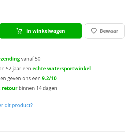
In winkelwagen
Bewaar
rzending
vanaf 50,-
an 52 jaar een
echte watersportwinkel
ten geven ons een
9.2/10
 retour
binnen 14 dagen
r dit product?