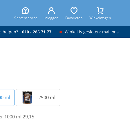
Klantenservice
Inloggen
Favorieten
Winkelwagen
je helpen?
010 - 285 71 77
Winkel is gesloten: mail ons
00 ml
2500 ml
per 1000 ml
29,15