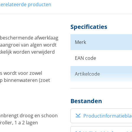
erelateerde producten
Specificaties
 beschermende afwerklaag
Merk
aangroei van algen wordt
kelijk worden verwijderd
EAN code
s wordt voor zowel
Artikelcode
op binnenwateren (zoet
Kleur
Bestanden
aanbrengt droog en schoon
Productinformatiebla
oller, 1 a 2 lagen