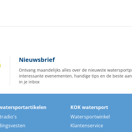
Nieuwsbrief
Ontvang maandelijks alles over de nieuwste watersportp
interessante evenementen, handige tips en de beste aan
in je inbox
watersportartikelen
KOK watersport
tradio's
Watersportwinkel
dingsvesten
Klantenservice