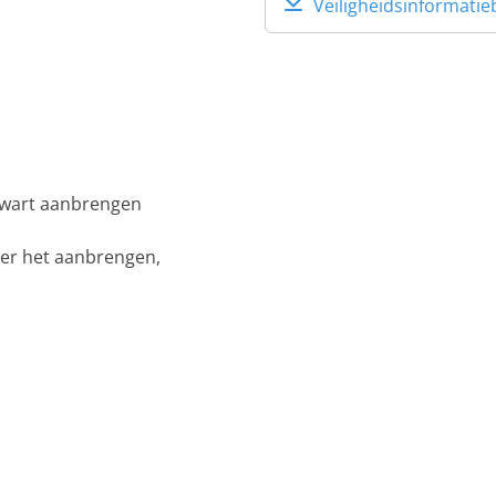
Veiligheidsinformatie
 zwart aanbrengen
ver het aanbrengen,