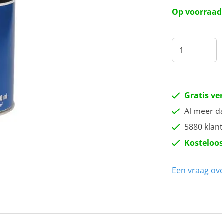
Op voorraad
Gratis ve
Al meer d
5880 klan
Kosteloos
Een vraag ove