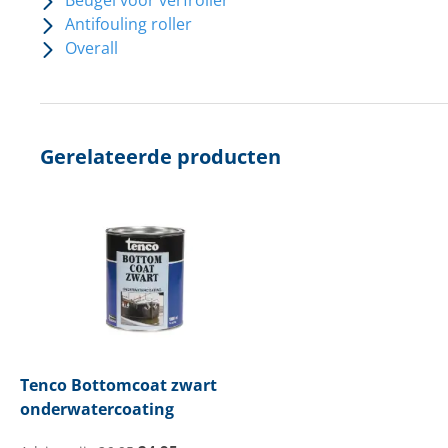
Beugel voor verfroller
Antifouling roller
Overall
Gerelateerde producten
Tenco
Bottomcoat zwart
onderwatercoating