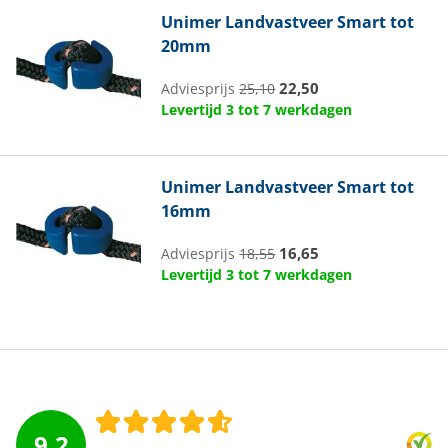
Unimer
Landvastveer Smart tot
20mm
22,50
Adviesprijs
25,10
Levertijd 3 tot 7 werkdagen
Unimer
Landvastveer Smart tot
16mm
16,65
Adviesprijs
18,55
Levertijd 3 tot 7 werkdagen
9.2