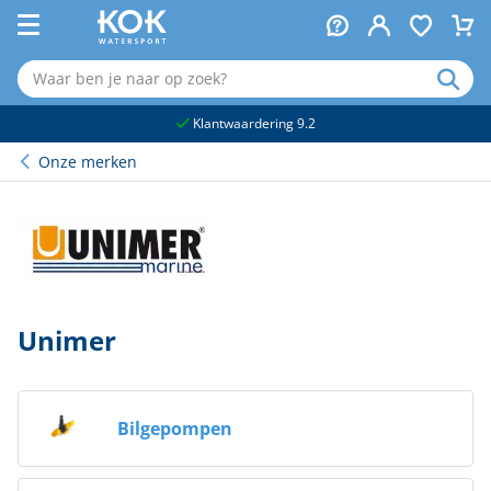
naar hoofdinhoud
Klantwaardering 9.2
Onze merken
Unimer
Bilgepompen