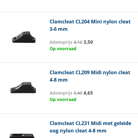
Clamcleat
CL204 Mini nylon cleat
3-6 mm
3,50
Adviesprijs
4,10
Op voorraad
Clamcleat
CL209 Midi nylon cleat
4-8 mm
4,65
Adviesprijs
5,40
Op voorraad
Clamcleat
CL231 Midi met geleide
oog nylon cleat 4-8 mm