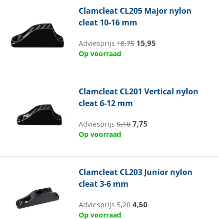
Clamcleat
CL205 Major nylon
cleat 10-16 mm
15,95
Adviesprijs
18,75
Op voorraad
Clamcleat
CL201 Vertical nylon
cleat 6-12 mm
7,75
Adviesprijs
9,10
Op voorraad
Clamcleat
CL203 Junior nylon
cleat 3-6 mm
4,50
Adviesprijs
5,20
Op voorraad