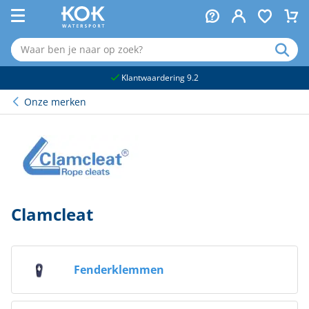
naar hoofdinhoud
Klantwaardering 9.2
Onze merken
Clamcleat
Fenderklemmen