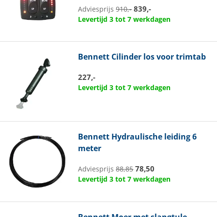
839,-
Adviesprijs
910,-
Levertijd 3 tot 7 werkdagen
Bennett
Cilinder los voor trimtab
227,-
Levertijd 3 tot 7 werkdagen
Bennett
Hydraulische leiding 6
meter
78,50
Adviesprijs
88,85
Levertijd 3 tot 7 werkdagen
Bennett
Moer met slangtule