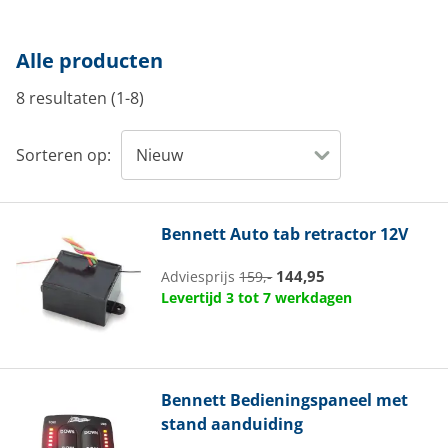
Alle producten
8 resultaten (1-8)
Sorteren op:
Bennett
Auto tab retractor 12V
144,95
Adviesprijs
159,-
Levertijd 3 tot 7 werkdagen
Bennett
Bedieningspaneel met
stand aanduiding