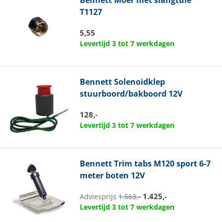
T1127
5,55
Levertijd 3 tot 7 werkdagen
Bennett
Solenoidklep
stuurboord/bakboord 12V
128,-
Levertijd 3 tot 7 werkdagen
Bennett
Trim tabs M120 sport 6-7
meter boten 12V
1.425,-
Adviesprijs
1.563,-
Levertijd 3 tot 7 werkdagen