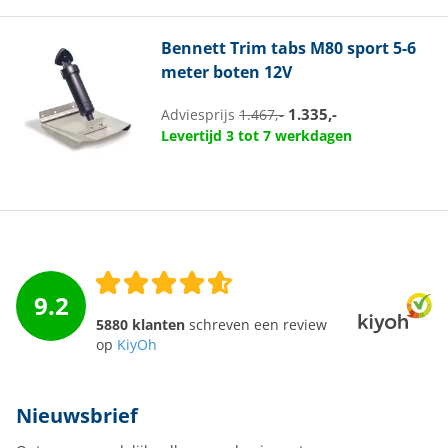
Bennett
Trim tabs M80 sport 5-6
meter boten 12V
1.335,-
Adviesprijs
1.467,-
Levertijd 3 tot 7 werkdagen
9.2
5880 klanten
schreven een review
op
KiyOh
Nieuwsbrief