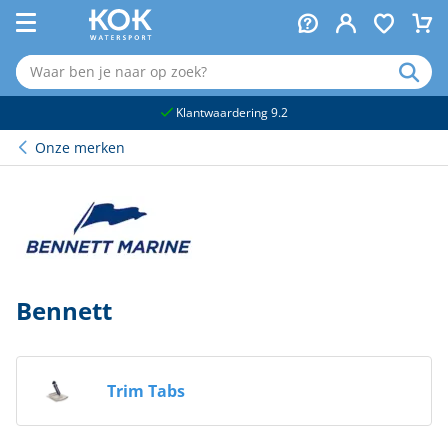
naar hoofdinhoud
Klantwaardering 9.2
Onze merken
Bennett
Trim Tabs