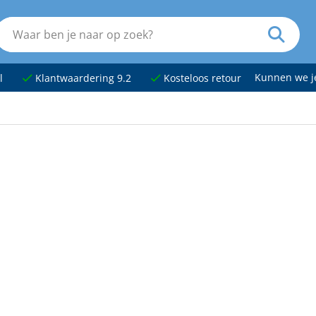
Kunnen we 
l
Klantwaardering 9.2
Kosteloos retour