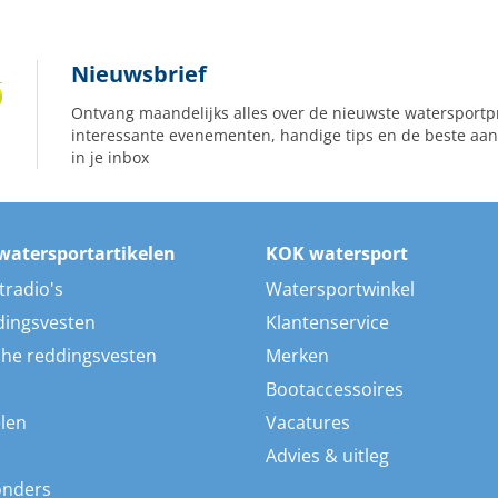
Nieuwsbrief
Ontvang maandelijks alles over de nieuwste watersportp
interessante evenementen, handige tips en de beste aan
in je inbox
watersportartikelen
KOK watersport
tradio's
Watersportwinkel
dingsvesten
Klantenservice
he reddingsvesten
Merken
Bootaccessoires
len
Vacatures
Advies & uitleg
onders