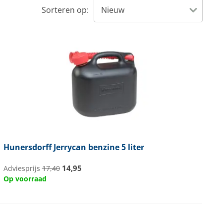
Sorteren op:
Hunersdorff
Jerrycan benzine 5 liter
14,95
Adviesprijs
17,40
Op voorraad