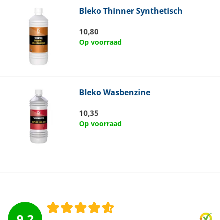
Bleko
Thinner Synthetisch
10,80
Op voorraad
Bleko
Wasbenzine
10,35
Op voorraad
9.2