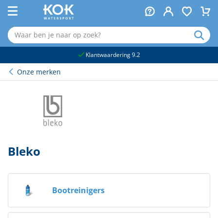
naar hoofdinhoud
Klantwaardering 9.2
Onze merken
Bleko
Bootreinigers