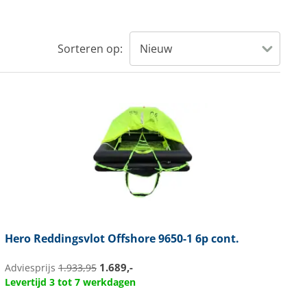
Sorteren op:
Hero
Reddingsvlot Offshore 9650-1 6p cont.
1.689,-
Adviesprijs
1.933,95
Levertijd 3 tot 7 werkdagen