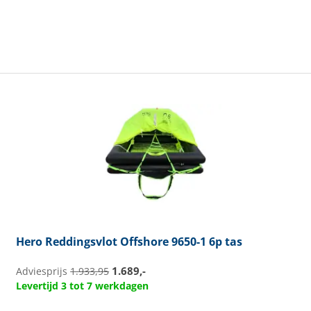
Hero
Reddingsvlot Offshore 9650-1 6p tas
1.689,-
Adviesprijs
1.933,95
Levertijd 3 tot 7 werkdagen