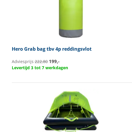
Hero
Grab bag tbv 4p reddingsvlot
199,-
Adviesprijs
222,80
Levertijd 3 tot 7 werkdagen