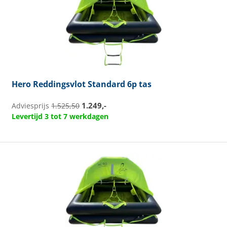
Hero
Reddingsvlot Standard 6p tas
1.249,-
Adviesprijs
1.525,50
Levertijd 3 tot 7 werkdagen