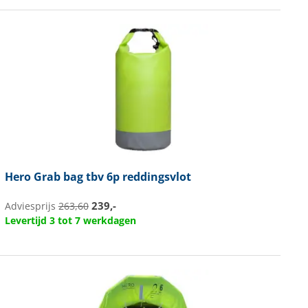
Hero
Grab bag tbv 6p reddingsvlot
239,-
Adviesprijs
263,60
Levertijd 3 tot 7 werkdagen