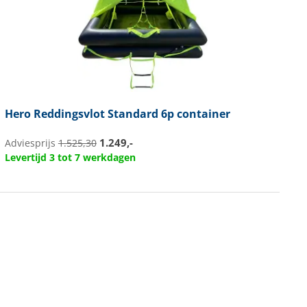
Hero
Reddingsvlot Standard 6p container
1.249,-
Adviesprijs
1.525,30
Levertijd 3 tot 7 werkdagen