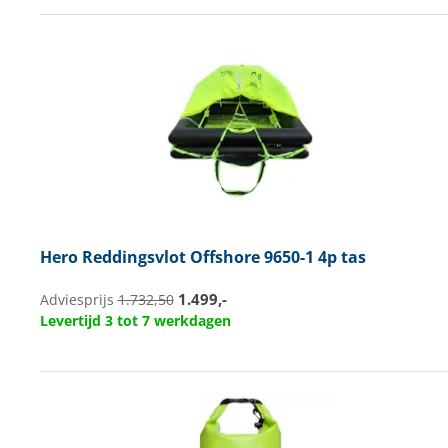
Hero
Reddingsvlot Offshore 9650-1 4p tas
1.499,-
Adviesprijs
1.732,50
Levertijd 3 tot 7 werkdagen