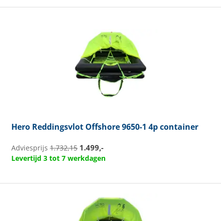
Hero
Reddingsvlot Offshore 9650-1 4p container
1.499,-
Adviesprijs
1.732,15
Levertijd 3 tot 7 werkdagen