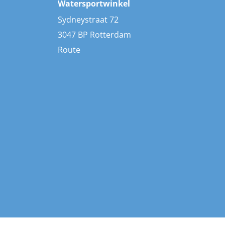
Watersportwinkel
Sydneystraat 72
3047 BP Rotterdam
Route