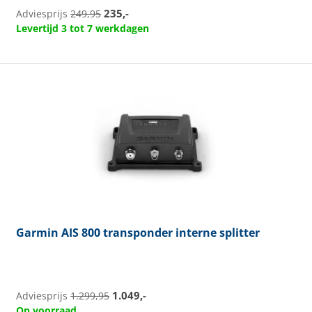
235,-
Adviesprijs
249,95
Levertijd 3 tot 7 werkdagen
Garmin
AIS 800 transponder interne splitter
1.049,-
Adviesprijs
1.299,95
Op voorraad