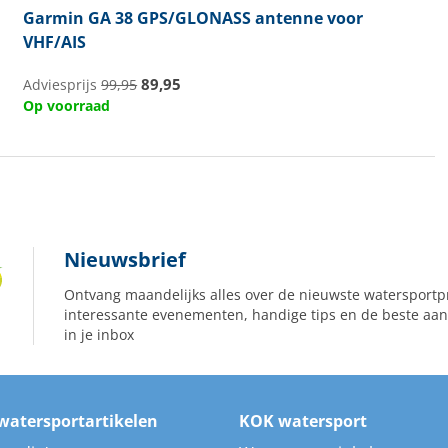
Garmin
GA 38 GPS/GLONASS antenne voor
VHF/AIS
89,95
Adviesprijs
99,95
Op voorraad
Nieuwsbrief
Ontvang maandelijks alles over de nieuwste watersportp
interessante evenementen, handige tips en de beste aan
in je inbox
watersportartikelen
KOK watersport