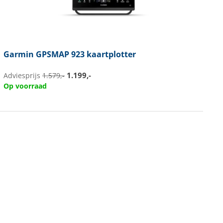
Garmin
GPSMAP 923 kaartplotter
1.199,-
Adviesprijs
1.579,-
Op voorraad