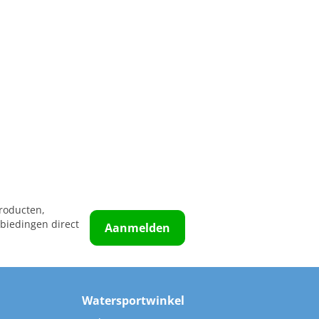
roducten,
biedingen direct
Aanmelden
Watersportwinkel