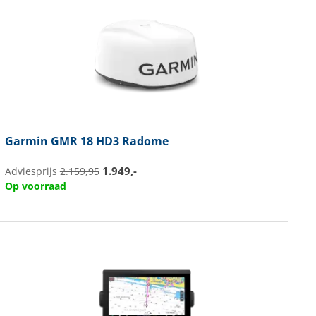
Garmin
GMR 18 HD3 Radome
1.949,-
Adviesprijs
2.159,95
Op voorraad