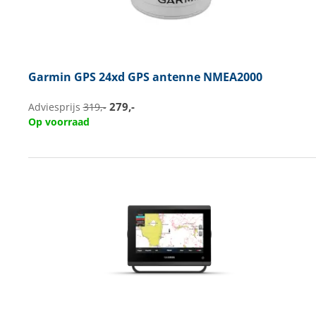
Garmin
GPS 24xd GPS antenne NMEA2000
279,-
Adviesprijs
319,-
Op voorraad