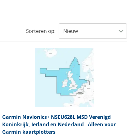
Sorteren op:
Garmin
Navionics+ NSEU628L MSD Verenigd
Koninkrijk, Ierland en Nederland - Alleen voor
Garmin kaartplotters