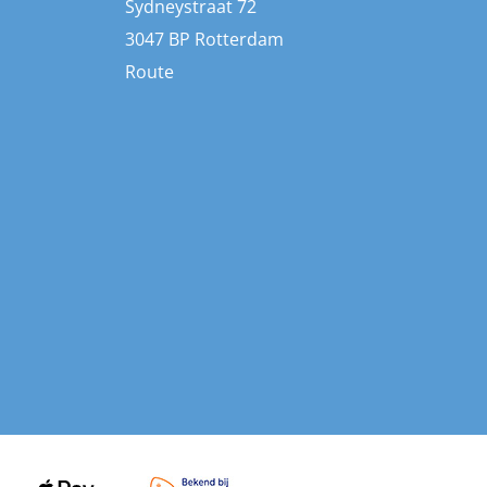
Sydneystraat 72
3047 BP Rotterdam
Route