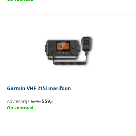
Garmin
VHF 215i marifoon
559,-
Adviesprijs
629,-
Op voorraad