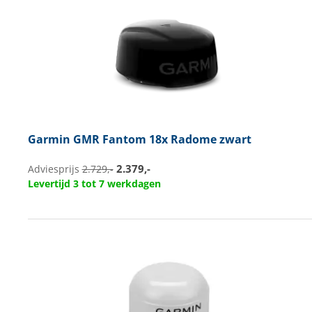
Garmin
GMR Fantom 18x Radome zwart
2.379,-
Adviesprijs
2.729,-
Levertijd 3 tot 7 werkdagen