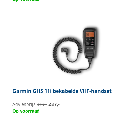
Garmin
GHS 11i bekabelde VHF-handset
287,-
Adviesprijs
319,-
Op voorraad