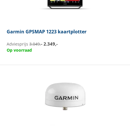
Garmin
GPSMAP 1223 kaartplotter
2.349,-
Adviesprijs
3.049,-
Op voorraad