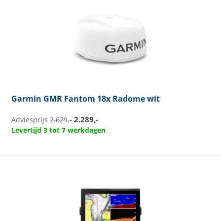
Garmin
GMR Fantom 18x Radome wit
2.289,-
Adviesprijs
2.629,-
Levertijd 3 tot 7 werkdagen