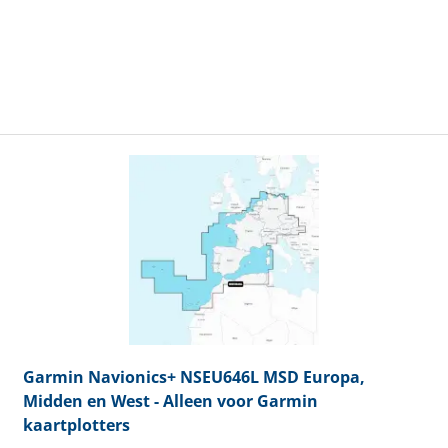
Garmin
Navionics+ NSEU646L MSD Europa,
Midden en West - Alleen voor Garmin
kaartplotters