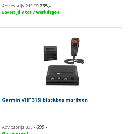
235,-
Adviesprijs
249,95
Levertijd 3 tot 7 werkdagen
Garmin
VHF 315i blackbox marifoon
699,-
Adviesprijs
839,-
Op voorraad