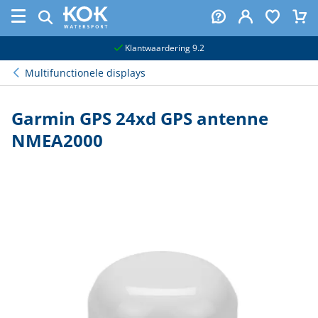
naar hoofdinhoud
Klantwaardering 9.2
Multifunctionele displays
Garmin GPS 24xd GPS antenne
NMEA2000