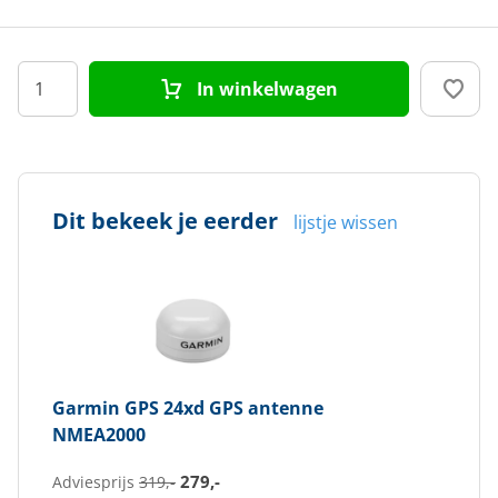
In winkelwagen
Dit bekeek je eerder
lijstje wissen
Garmin
GPS 24xd GPS antenne
NMEA2000
279,-
Adviesprijs
319,-