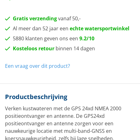
Gratis verzending
vanaf 50,-
Al meer dan 52 jaar een
echte watersportwinkel
5880 klanten geven ons een
9.2/10
Kosteloos retour
binnen 14 dagen
Een vraag over dit product?
Productbeschrijving
Verken kustwateren met de GPS 24xd NMEA 2000
positieontvanger en antenne. De GPS24xd
positieontvanger en antenne zorgen voor een
nauwkeurige locatie met multi-band-GNSS en
koersnauwkeurigheid, zelfs bij lage snelheden.