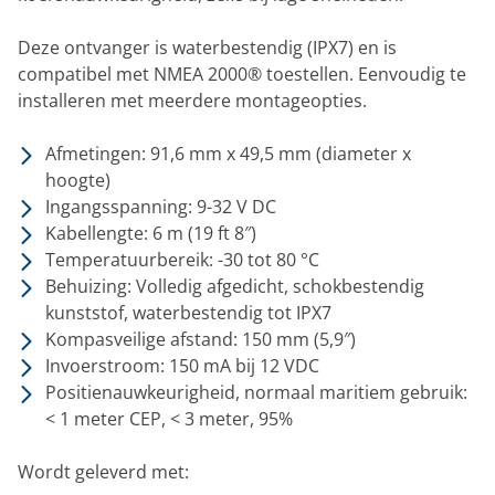
Deze ontvanger is waterbestendig (IPX7) en is
compatibel met NMEA 2000® toestellen. Eenvoudig te
installeren met meerdere montageopties.
Afmetingen: 91,6 mm x 49,5 mm (diameter x
hoogte)
Ingangsspanning: 9-32 V DC
Kabellengte: 6 m (19 ft 8″)
Temperatuurbereik: -30 tot 80 °C
Behuizing: Volledig afgedicht, schokbestendig
kunststof, waterbestendig tot IPX7
Kompasveilige afstand: 150 mm (5,9″)
Invoerstroom: 150 mA bij 12 VDC
Positienauwkeurigheid, normaal maritiem gebruik:
< 1 meter CEP, < 3 meter, 95%
Wordt geleverd met: