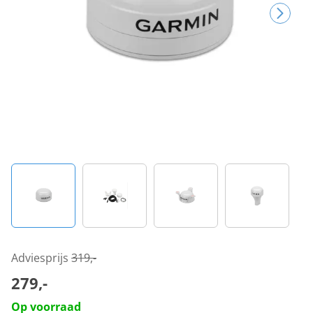
Adviesprijs
319,-
279,-
Op voorraad